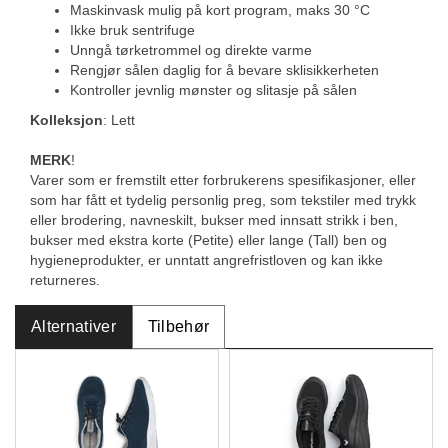
Maskinvask mulig på kort program, maks 30 °C
Ikke bruk sentrifuge
Unngå tørketrommel og direkte varme
Rengjør sålen daglig for å bevare sklisikkerheten
Kontroller jevnlig mønster og slitasje på sålen
Kolleksjon
: Lett
MERK
!
Varer som er fremstilt etter forbrukerens spesifikasjoner, eller
som har fått et tydelig personlig preg, som tekstiler med trykk
eller brodering, navneskilt, bukser med innsatt strikk i ben,
bukser med ekstra korte (Petite) eller lange (Tall) ben og
hygieneprodukter, er unntatt angrefristloven og kan ikke
returneres.
Alternativer
Tilbehør