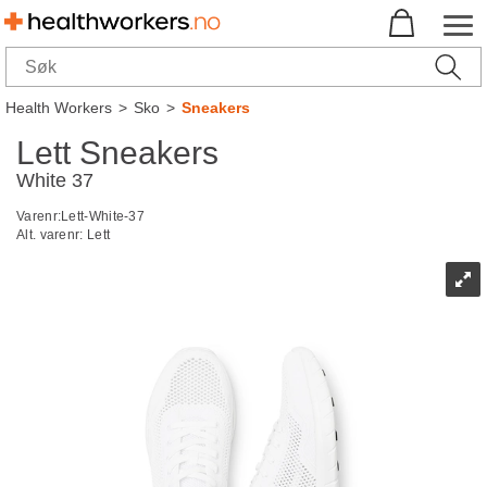
Health Workers
>
Sko
>
Sneakers
Lett Sneakers
White 37
Varenr:
Lett-White-37
Alt. varenr:
Lett