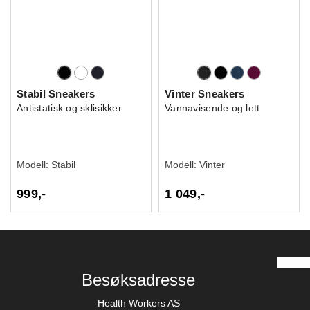
Stabil Sneakers
Vinter Sneakers
Antistatisk og sklisikker
Vannavisende og lett
Modell:
Stabil
Modell:
Vinter
999,-
1 049,-
Besøksadresse
Health Workers AS