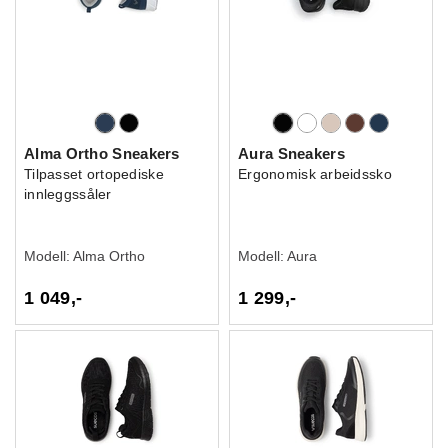
Alma Ortho Sneakers
Aura Sneakers
Tilpasset ortopediske
Ergonomisk arbeidssko
innleggssåler
Modell:
Alma Ortho
Modell:
Aura
1 049,-
1 299,-