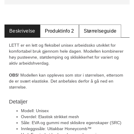
Beskrivelse
Produktinfo 2
Størrelseguide
LETT er en lett og fleksibel unisex arbeidssko utviklet for
komfortabel bruk gjennom hele dagen. Modellen kombinerer
høy pusteevne, støtdemping og sklisikkerhet for variert og
aktiv arbeidshverdag.
OBS
! Modellen kan oppleves som stor i størrelsen, ettersom
de er svært elastiske. Det anbefales derfor å gå ned en
størrelse.
Detaljer
Modell: Unisex
Overdel: Elastisk strikket mesh
Såle: EVA og gummi med sklisikre egenskaper (SRC)
Innleggssåle: Uttakbar Honeycomb™