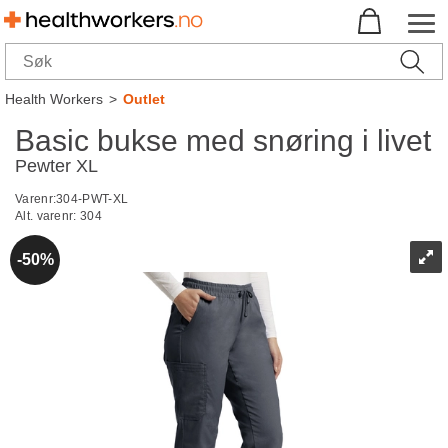
Health Workers
>
Outlet
Basic bukse med snøring i livet
Pewter XL
Varenr:
304-PWT-XL
Alt. varenr:
304
50%