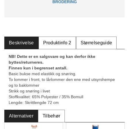
BRODERING
Beskrivelse
Produktinfo 2
Størrelseguide
NB! Dette er en salgsvare og kan derfor ikke
byttes/returneres.
Finnes kun i begrenset antall.
Basic bukse med elastikk og snøring.
To lommer i front, to lårlommer den ene med utsyrshempe
og to baklommer
Strikk og snøring i livet
Stoffkvalitet: 65% Polyester / 35% Bomull
Lengde: Skrittlengde 72 cm
Alternativer
Tilbehør