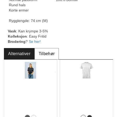
Rund hals
Korte ermer
Rygglengde: 74 cm (M)
Vask
: Kan krympe 3-5%
Kolleksjon
: Easy Fritid
Brodering
?
Se her!
Alternativer
Tilbehør