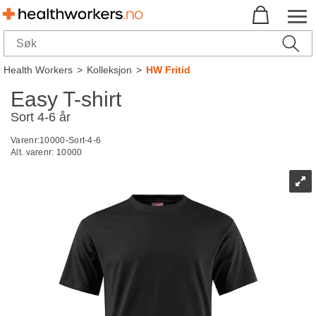
Health Workers
>
Kolleksjon
>
HW Fritid
Easy T-shirt
Sort 4-6 år
Varenr:
10000-Sort-4-6
Alt. varenr:
10000