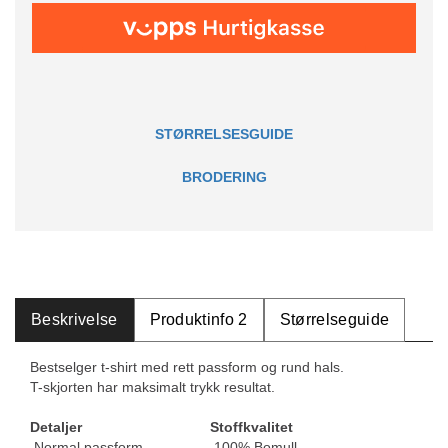
STØRRELSESGUIDE
BRODERING
Beskrivelse
Produktinfo 2
Størrelseguide
Bestselger t-shirt med rett passform og rund hals.
T-skjorten har maksimalt trykk resultat.
Detaljer
Stoffkvalitet
Normal passform
100% Bomull