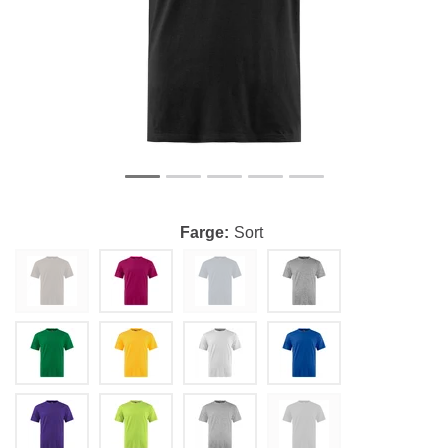
Farge
Sort