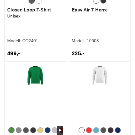
Closed Loop T-Shirt
Easy Air T Herre
Unisex
Modell:
CO2401
Modell:
10008
499,-
225,-