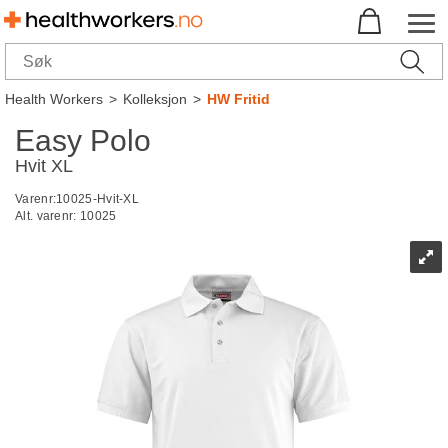
Health Workers
>
Kolleksjon
>
HW Fritid
Easy Polo
Hvit XL
Varenr:
10025-Hvit-XL
Alt. varenr:
10025