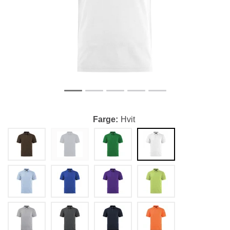
Farge
Hvit