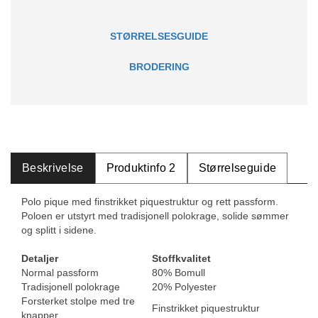
STØRRELSESGUIDE
BRODERING
Beskrivelse
Produktinfo 2
Størrelseguide
Polo pique med finstrikket piquestruktur og rett passform.
Poloen er utstyrt med tradisjonell polokrage, solide sømmer
og splitt i sidene.
Detaljer
Stoffkvalitet
Normal passform
80% Bomull
Tradisjonell polokrage
20% Polyester
Forsterket stolpe med tre
Finstrikket piquestruktur
knapper