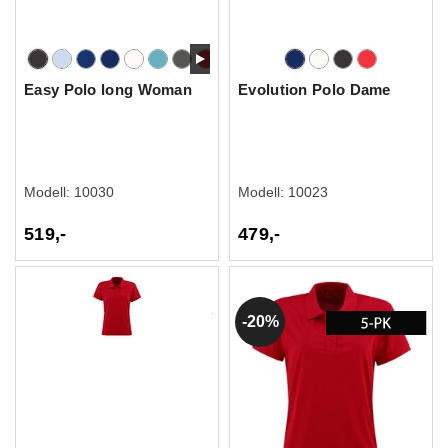
Easy Polo long Woman
Evolution Polo Dame
Modell:
10030
Modell:
10023
519,-
479,-
20%