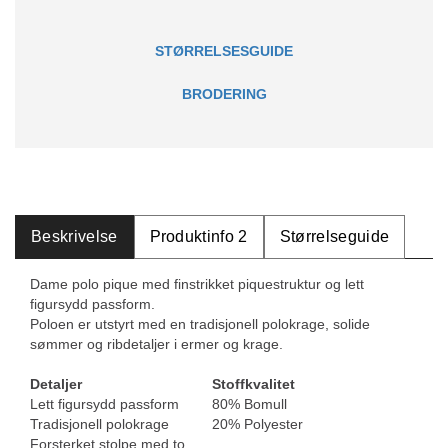
STØRRELSESGUIDE
BRODERING
Beskrivelse
Produktinfo 2
Størrelseguide
Dame polo pique med finstrikket piquestruktur og lett
figursydd passform.
Poloen er utstyrt med en tradisjonell polokrage, solide
sømmer og ribdetaljer i ermer og krage.
Detaljer
Stoffkvalitet
Lett figursydd passform
80% Bomull
Tradisjonell polokrage
20% Polyester
Forsterket stolpe med to