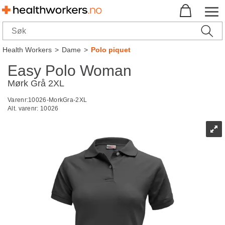
Health Workers
>
Dame
>
Polo piquet
Easy Polo Woman
Mørk Grå 2XL
Varenr:
10026-MorkGra-2XL
Alt. varenr:
10026