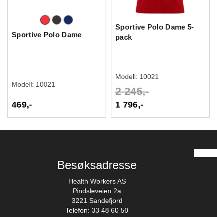
Sportive Polo Dame 5-
Sportive Polo Dame
pack
Modell:
10021
Modell:
10021
2 245,-
469,-
1 796,-
Besøksadresse
Health Workers AS
Pindsleveien 2a
3221 Sandefjord
Telefon: 33 48 60 50