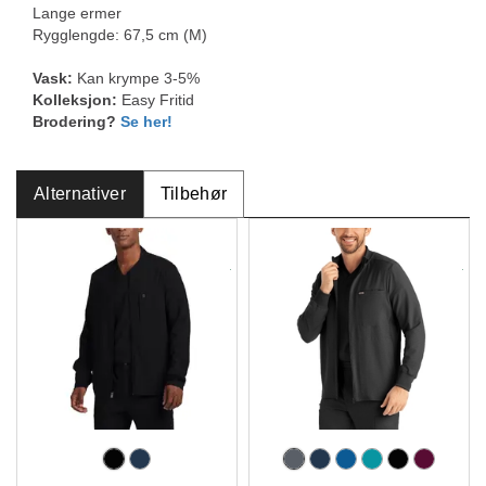
Lange ermer
Rygglengde: 67,5 cm (M)
Vask:
Kan krympe 3-5%
Kolleksjon:
Easy Fritid
Brodering?
Se her!
Alternativer
Tilbehør