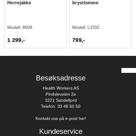
Herrejakke
brystlomme
Modell:
8609
Modell:
LJ702
1 299,-
799,-
Besøksadresse
Health Workers AS
Pindsleveien 2a
3221 Sandefjord
Telefon: 33 48 60 50
Kontakt oss på e-post her!
Kundeservice