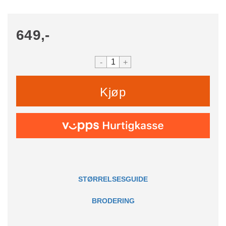
649,-
-
+
Kjøp
STØRRELSESGUIDE
BRODERING