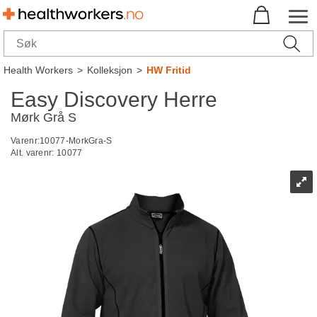
Health Workers
>
Kolleksjon
>
HW Fritid
Easy Discovery Herre
Mørk Grå S
Varenr:
10077-MorkGra-S
Alt. varenr:
10077