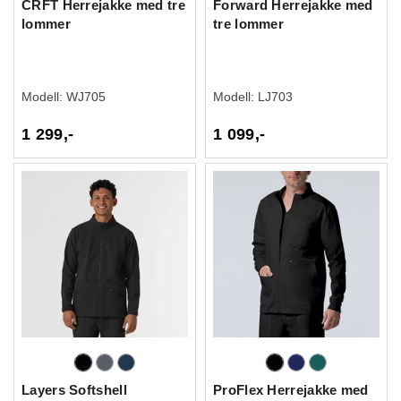
CRFT Herrejakke med tre
Forward Herrejakke med
lommer
tre lommer
Modell:
WJ705
Modell:
LJ703
1 299,-
1 099,-
Layers Softshell
ProFlex Herrejakke med