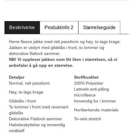
Beskrivelse
Produktinfo 2
Størrelseguide
Herre fleece jakke med rett passform og høy, to-lags krage.
Jakken er utstyrt med glidelås i front, to lommer og
dekorative flatlock sømmer.
NB! Vi opplever jakken som litt liten i størrelsen, så vi
anbefaler å gå opp en størrelse.
Detaljer
Stoffkvalitet
Normal, rett passform
100% Polyester
Lettvekt anti-pilling
Høy, to-lags krage
microfleece
Glidelås i front
Innvendig for i lommer
To lommer i front med reversert
Hurtitørkende materiale
glidelås
Dekorative Flatlock-sømmer
To-veis stretch
Hakebeskyttelse og innvendig
vindklaff