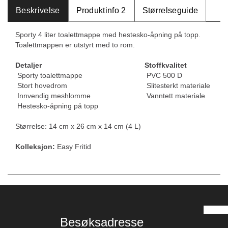
Beskrivelse
Produktinfo 2
Størrelseguide
Sporty 4 liter toalettmappe med hestesko-åpning på topp.
Toalettmappen er utstyrt med to rom.
Detaljer
Stoffkvalitet
Sporty toalettmappe
PVC 500 D
Stort hovedrom
Slitesterkt materiale
Innvendig meshlomme
Vanntett materiale
Hestesko-åpning på topp
Størrelse: 14 cm x 26 cm x 14 cm (4 L)
Kolleksjon:
Easy Fritid
Besøksadresse