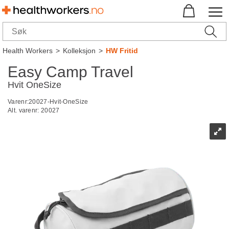
Health Workers
>
Kolleksjon
>
HW Fritid
Easy Camp Travel
Hvit OneSize
Varenr:
20027-Hvit-OneSize
Alt. varenr:
20027