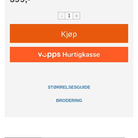
-
+
Kjøp
STØRRELSESGUIDE
BRODERING