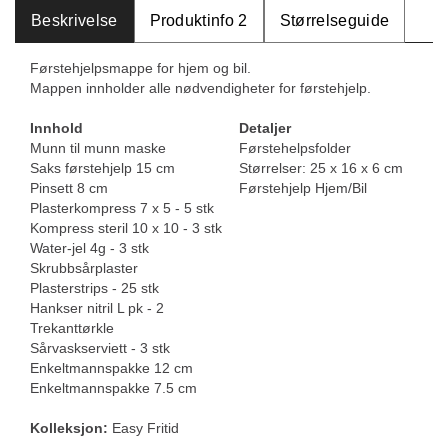
Beskrivelse
Produktinfo 2
Størrelseguide
Førstehjelpsmappe for hjem og bil.
Mappen innholder alle nødvendigheter for førstehjelp.
Innhold
Detaljer
Munn til munn maske
Førstehelpsfolder
Saks førstehjelp 15 cm
Størrelser: 25 x 16 x 6 cm
Pinsett 8 cm
Førstehjelp Hjem/Bil
Plasterkompress 7 x 5 - 5 stk
Kompress steril 10 x 10 - 3 stk
Water-jel 4g - 3 stk
Skrubbsårplaster
Plasterstrips - 25 stk
Hankser nitril L pk - 2
Trekanttørkle
Sårvaskserviett - 3 stk
Enkeltmannspakke 12 cm
Enkeltmannspakke 7.5 cm
Kolleksjon:
Easy Fritid