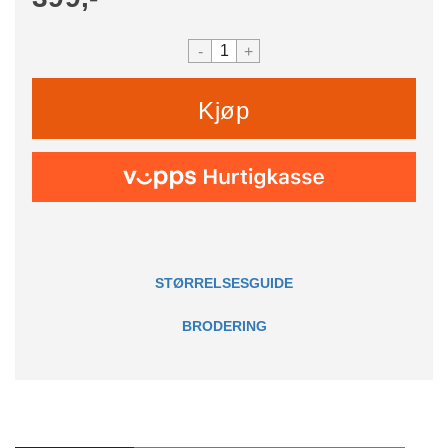
-
+
Kjøp
STØRRELSESGUIDE
BRODERING