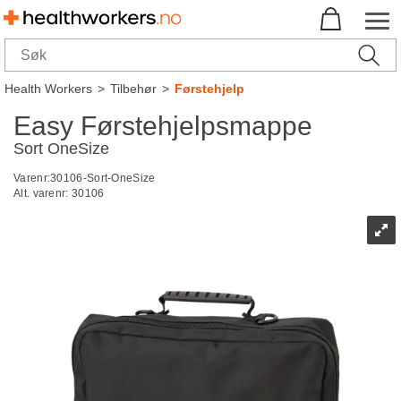
Health Workers
>
Tilbehør
>
Førstehjelp
Easy Førstehjelpsmappe
Sort OneSize
Varenr:
30106-Sort-OneSize
Alt. varenr:
30106