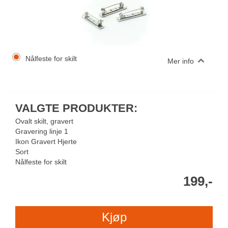
Nålfeste for skilt
Mer info
VALGTE PRODUKTER:
Ovalt skilt, gravert
Gravering linje 1
Ikon Gravert Hjerte
Sort
Nålfeste for skilt
199,-
Kjøp