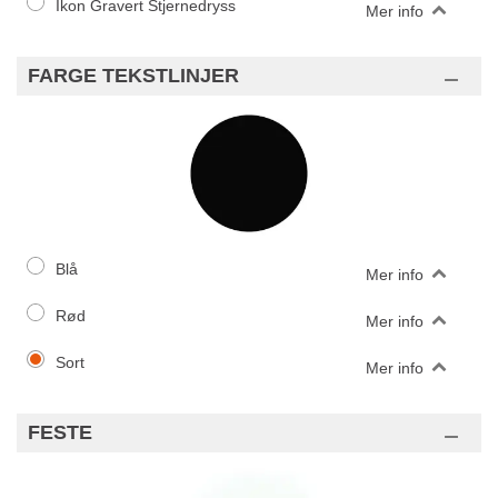
Ikon Gravert Stjernedryss
Mer info
FARGE TEKSTLINJER
Blå
Mer info
Rød
Mer info
Sort
Mer info
FESTE