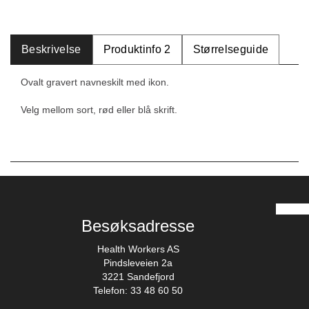
Beskrivelse
Produktinfo 2
Størrelseguide
Ovalt gravert navneskilt med ikon.
Velg mellom sort, rød eller blå skrift.
Besøksadresse
Health Workers AS
Pindsleveien 2a
3221 Sandefjord
Telefon: 33 48 60 50