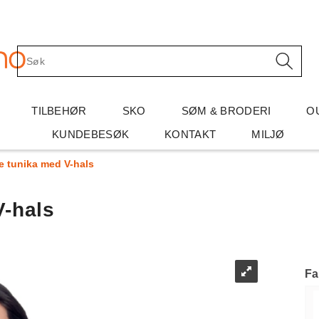
TILBEHØR
SKO
SØM & BRODERI
O
KUNDEBESØK
KONTAKT
MILJØ
e tunika med V-hals
V-hals
Fa