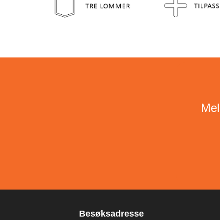
Mel
Besøksadresse