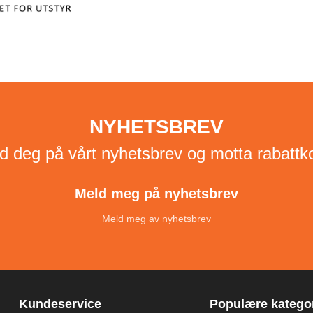
NYHETSBREV
d deg på vårt nyhetsbrev og motta rabattk
Meld meg på nyhetsbrev
Meld meg av nyhetsbrev
Kundeservice
Populære kategor