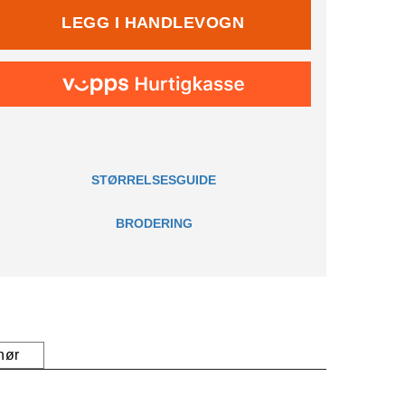
STØRRELSESGUIDE
BRODERING
hør