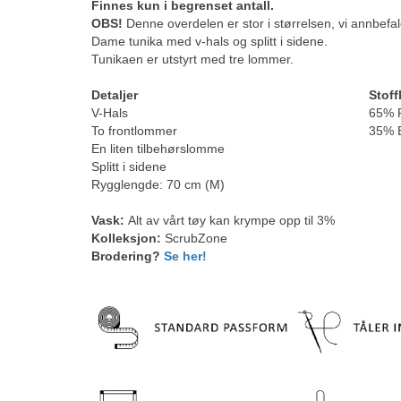
Finnes kun i begrenset antall.
OBS!
Denne overdelen er stor i størrelsen, vi annbefa
Dame tunika med v-hals og splitt i sidene.
Tunikaen er utstyrt med tre lommer.
Detaljer
Stoff
V-Hals
65% P
To frontlommer
35% 
En liten tilbehørslomme
Splitt i sidene
Rygglengde: 70 cm (M)
Vask:
Alt av vårt tøy kan krympe opp til 3%
Kolleksjon:
ScrubZone
Brodering?
Se her!