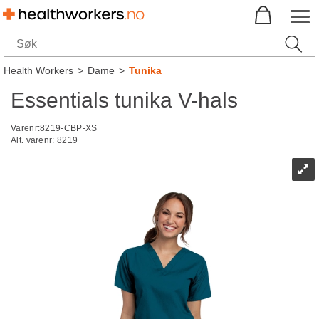
Health Workers
>
Dame
>
Tunika
Essentials tunika V-hals
Varenr:
8219-CBP-XS
Alt. varenr:
8219