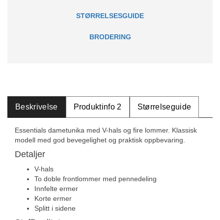
STØRRELSESGUIDE
BRODERING
Beskrivelse
Produktinfo 2
Størrelseguide
Essentials dametunika med V-hals og fire lommer. Klassisk
modell med god bevegelighet og praktisk oppbevaring.
Detaljer
V-hals
To doble frontlommer med pennedeling
Innfelte ermer
Korte ermer
Splitt i sidene