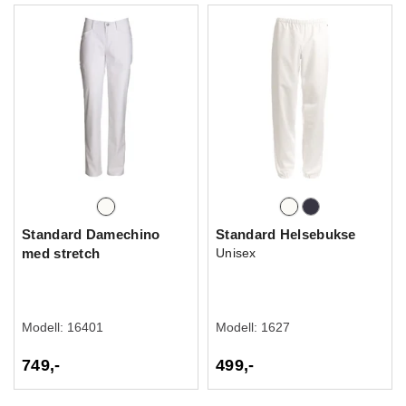
Standard Damechino
Standard Helsebukse
med stretch
Unisex
Modell:
16401
Modell:
1627
749,-
499,-