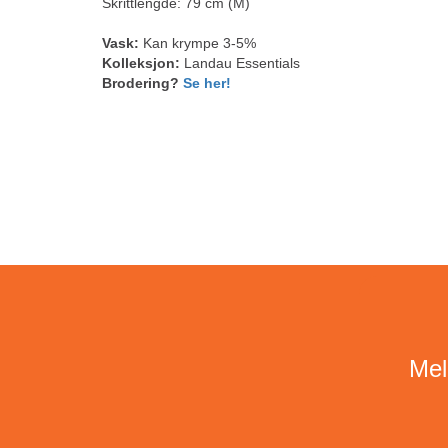
Skrittlengde: 79 cm (M)
Vask:
Kan krympe 3-5%
Kolleksjon:
Landau Essentials
Brodering?
Se her!
Mel