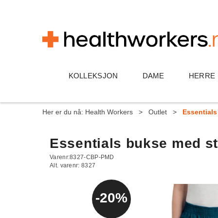
KOLLEKSJON
DAME
HERRE
Her er du nå:
Health Workers
>
Outlet
>
Essentials
Essentials bukse med str
Varenr:
8327-CBP-PMD
Alt. varenr:
8327
20%