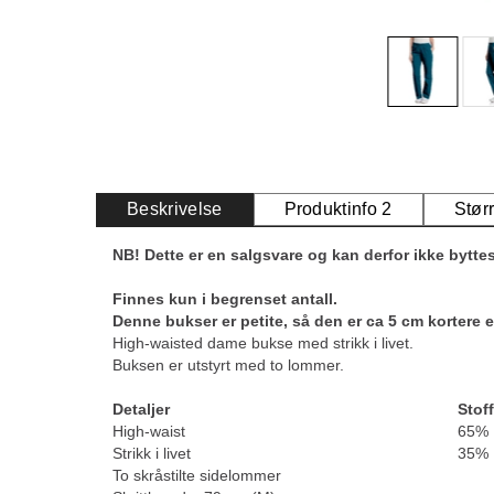
Beskrivelse
Produktinfo 2
Stør
NB! Dette er en salgsvare og kan derfor ikke byttes
Finnes kun i begrenset antall.
Denne bukser er petite, så den er ca 5 cm kortere 
High-waisted dame bukse med strikk i livet.
Buksen er utstyrt med to lommer.
Detaljer
Stoff
High-waist
65% 
Strikk i livet
35% 
To skråstilte sidelommer