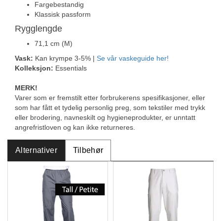
Fargebestandig
Klassisk passform
Rygglengde
71,1 cm (M)
Vask:
Kan krympe 3-5% |
Se vår vaskeguide her!
Kolleksjon:
Essentials
MERK!
Varer som er fremstilt etter forbrukerens spesifikasjoner, eller
som har fått et tydelig personlig preg, som tekstiler med trykk
eller brodering, navneskilt og hygieneprodukter, er unntatt
angrefristloven og kan ikke returneres.
Alternativer
Tilbehør