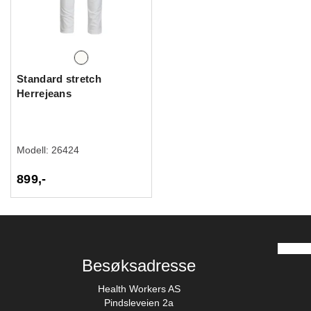
Standard stretch
Herrejeans
Modell:
26424
899,-
Besøksadresse
Health Workers AS
Pindsleveien 2a