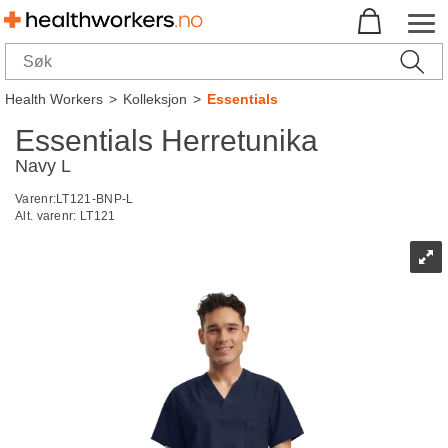
Health Workers
>
Kolleksjon
>
Essentials
Essentials Herretunika
Navy L
Varenr:
LT121-BNP-L
Alt. varenr:
LT121