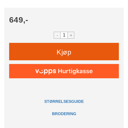
649,-
-
+
Kjøp
STØRRELSESGUIDE
BRODERING