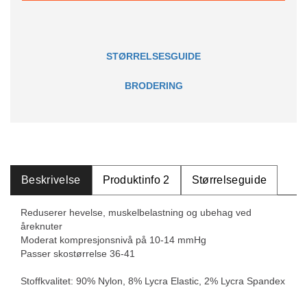
STØRRELSESGUIDE
BRODERING
Beskrivelse
Produktinfo 2
Størrelseguide
Reduserer hevelse, muskelbelastning og ubehag ved
åreknuter
Moderat kompresjonsnivå på 10-14 mmHg
Passer skostørrelse 36-41
Stoffkvalitet: 90% Nylon, 8% Lycra Elastic, 2% Lycra Spandex