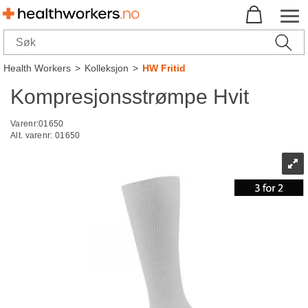
Health Workers
>
Kolleksjon
>
HW Fritid
Kompresjonsstrømpe Hvit
Varenr:
01650
Alt. varenr:
01650