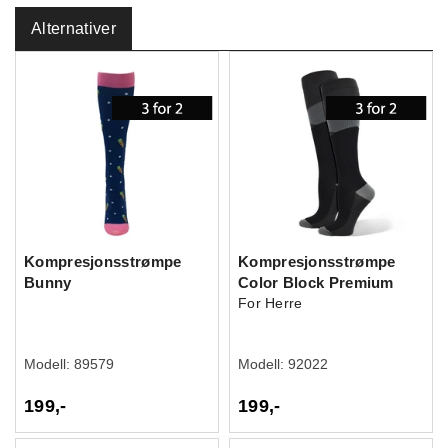
Alternativer
Kompresjonsstrømpe
Kompresjonsstrømpe
Bunny
Color Block Premium
For Herre
Modell:
89579
Modell:
92022
199,-
199,-