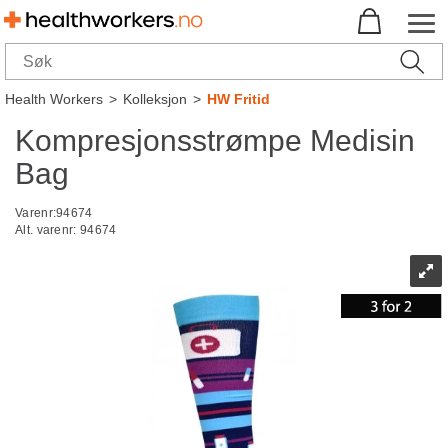
Health Workers
>
Kolleksjon
>
HW Fritid
Kompresjonsstrømpe Medisin
Bag
Varenr:
94674
Alt. varenr:
94674