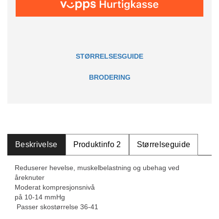
STØRRELSESGUIDE
BRODERING
Beskrivelse
Produktinfo 2
Størrelseguide
Reduserer hevelse, muskelbelastning og ubehag ved
åreknuter
Moderat kompresjonsnivå
på 10-14 mmHg
Passer skostørrelse 36-41