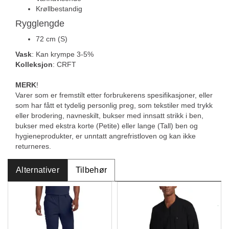
Krøllbestandig
Rygglengde
72 cm (S)
Vask
: Kan krympe 3-5%
Kolleksjon
: CRFT
MERK
!
Varer som er fremstilt etter forbrukerens spesifikasjoner, eller
som har fått et tydelig personlig preg, som tekstiler med trykk
eller brodering, navneskilt, bukser med innsatt strikk i ben,
bukser med ekstra korte (Petite) eller lange (Tall) ben og
hygieneprodukter, er unntatt angrefristloven og kan ikke
returneres.
Alternativer
Tilbehør