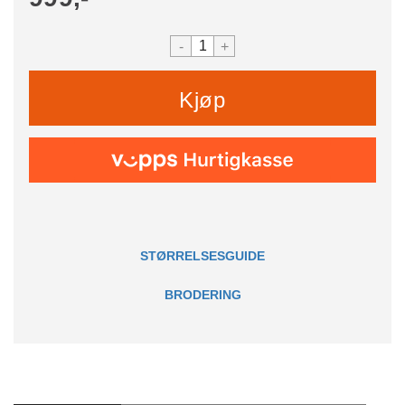
-
+
Kjøp
STØRRELSESGUIDE
BRODERING