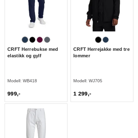
CRFT Herrebukse med
CRFT Herrejakke med tre
elastikk og gylf
lommer
Modell:
WB418
Modell:
WJ705
999,-
1 299,-