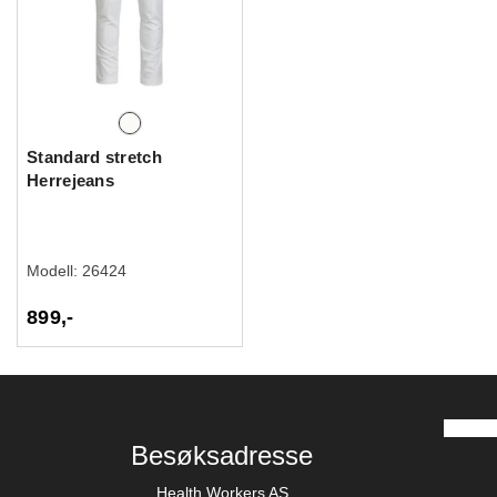
Standard stretch
Herrejeans
Modell:
26424
899,-
Besøksadresse
Health Workers AS