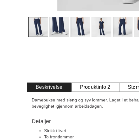
Beskrivelse
Produktinfo 2
Stør
Damebukse med sleng og syv lommer. Laget i et behag
beveglighet igjennom arbeidsdagen.
Detaljer
Strikk i livet
To frontlommer