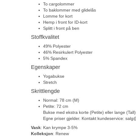
To cargolommer
To baklommer med glidelås
Lomme for kort
Hemp i front for ID-kort
Splitt i front på ben
Stoffkvalitet
49% Polyester
46% Resirkulert Polyester
5% Spandex
Egenskaper
Yogabukse
Stretch
Skrittlengde
Normal: 78 cm (M)
Petite: 72 cm
Bukse med ekstra korte (Petite) eller lange (Tall)
Egne priser gjelder. Kontakt kundeservice: sal
Vask
: Kan krympe 3-5%
Kolleksjon
: Renew