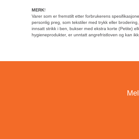
MERK
!
Varer som er fremstilt etter forbrukerens spesifikasjoner
personlig preg, som tekstiler med trykk eller brodering
innsatt strikk i ben, bukser med ekstra korte (Petite) el
hygieneprodukter, er unntatt angrefristloven og kan ikk
Mel