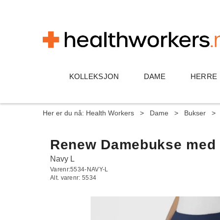
KOLLEKSJON
DAME
HERRE
Her er du nå:
Health Workers
>
Dame
>
Bukser
>
Renew Damebukse med 
Navy L
Varenr:
5534-NAVY-L
Alt. varenr:
5534