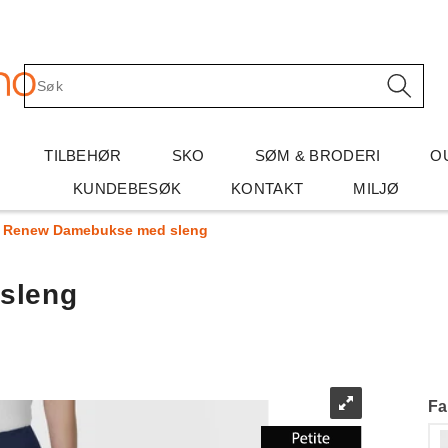
TILBEHØR
SKO
SØM & BRODERI
O
KUNDEBESØK
KONTAKT
MILJØ
Renew Damebukse med sleng
sleng
Fa