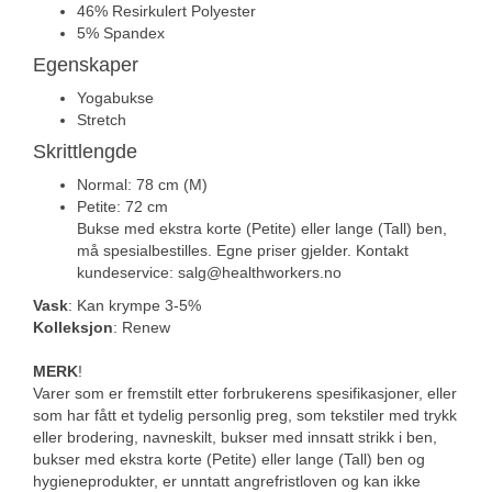
46% Resirkulert Polyester
5% Spandex
Egenskaper
Yogabukse
Stretch
Skrittlengde
Normal: 78 cm (M)
Petite: 72 cm
Bukse med ekstra korte (Petite) eller lange (Tall) ben,
må spesialbestilles. Egne priser gjelder. Kontakt
kundeservice: salg@healthworkers.no
Vask
: Kan krympe 3-5%
Kolleksjon
: Renew
MERK
!
Varer som er fremstilt etter forbrukerens spesifikasjoner, eller
som har fått et tydelig personlig preg, som tekstiler med trykk
eller brodering, navneskilt, bukser med innsatt strikk i ben,
bukser med ekstra korte (Petite) eller lange (Tall) ben og
hygieneprodukter, er unntatt angrefristloven og kan ikke