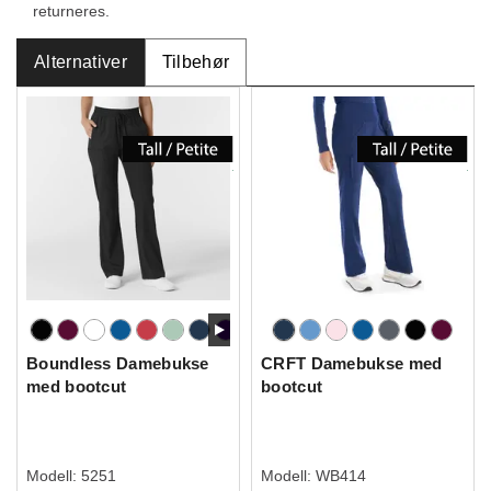
returneres.
Alternativer
Tilbehør
Boundless Damebukse
CRFT Damebukse med
med bootcut
bootcut
Modell:
5251
Modell:
WB414