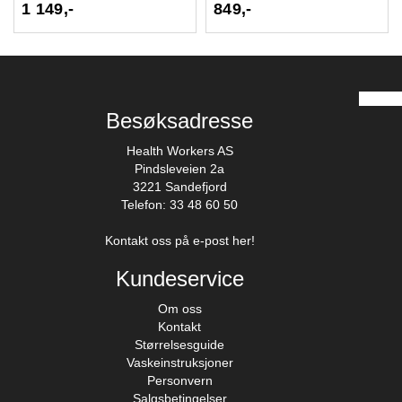
1 149,-
849,-
Besøksadresse
Health Workers AS
Pindsleveien 2a
3221 Sandefjord
Telefon: 33 48 60 50
Kontakt oss på e-post her!
Kundeservice
Om oss
Kontakt
Størrelsesguide
Vaskeinstruksjoner
Personvern
Salgsbetingelser