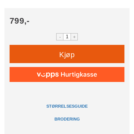
799,-
-
+
Kjøp
STØRRELSESGUIDE
BRODERING