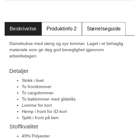
Beskrivelse
Produktinfo 2
Størrelseguide
Damebukse med sleng og syv lommer. Laget i et behaglig
materiale som gir deg god beveglighet igjennom
arbeidsdagen.
Detaljer
Strikk i livet
To frontlommer
To cargolommer
To baklommer med glidelås
Lomme for kort
Hemp i front for ID-kort
Splitt i front på ben
Stoffkvalitet
49% Polyester