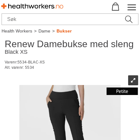
Health Workers
>
Dame
>
Bukser
Renew Damebukse med sleng
Black XS
Varenr:
5534-BLAC-XS
Alt. varenr:
5534