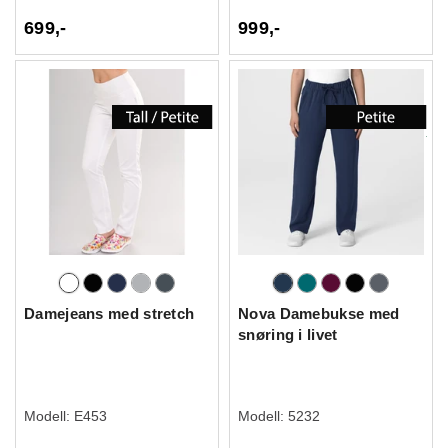
699,-
999,-
Damejeans med stretch
Nova Damebukse med
snøring i livet
Modell:
E453
Modell:
5232