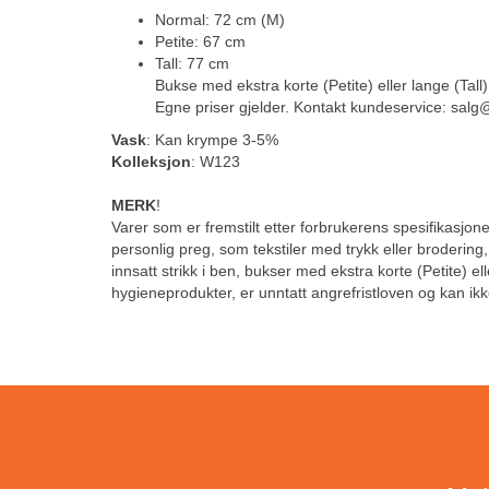
Normal: 72 cm (M)
Petite: 67 cm
Tall: 77 cm
Bukse med ekstra korte (Petite) eller lange (Tall)
Egne priser gjelder. Kontakt kundeservice: sal
Vask
: Kan krympe 3-5%
Kolleksjon
: W123
MERK
!
Varer som er fremstilt etter forbrukerens spesifikasjoner
personlig preg, som tekstiler med trykk eller brodering
innsatt strikk i ben, bukser med ekstra korte (Petite) el
hygieneprodukter, er unntatt angrefristloven og kan ikk