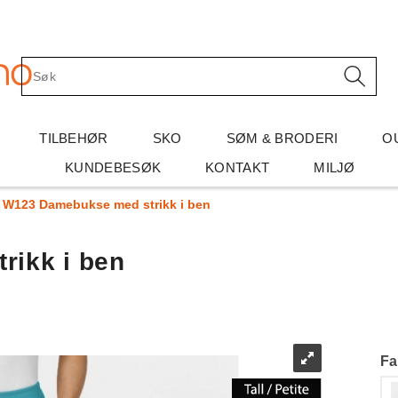
TILBEHØR
SKO
SØM & BRODERI
O
KUNDEBESØK
KONTAKT
MILJØ
W123 Damebukse med strikk i ben
ikk i ben
Fa