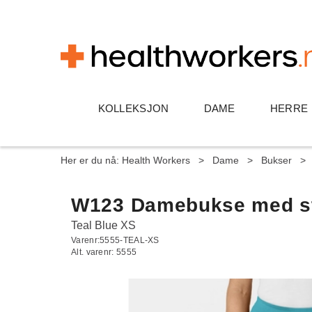
KOLLEKSJON
DAME
HERRE
Her er du nå:
Health Workers
>
Dame
>
Bukser
>
W123 Damebukse med str
Teal Blue XS
Varenr:
5555-TEAL-XS
Alt. varenr:
5555