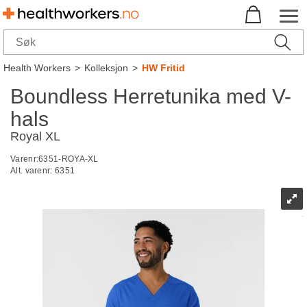
Health Workers
>
Kolleksjon
>
HW Fritid
Boundless Herretunika med V-
hals
Royal XL
Varenr:
6351-ROYA-XL
Alt. varenr:
6351