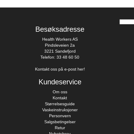
Besøksadresse
Health Workers AS
Pindsleveien 2a
3221 Sandefjord
Telefon: 33 48 60 50
Kontakt oss på e-post her!
Kundeservice
Om oss
Kontakt
Størrelsesguide
Vaskeinstruksjoner
Personvern
Salgsbetingelser
Retur
Nyhetsbrev