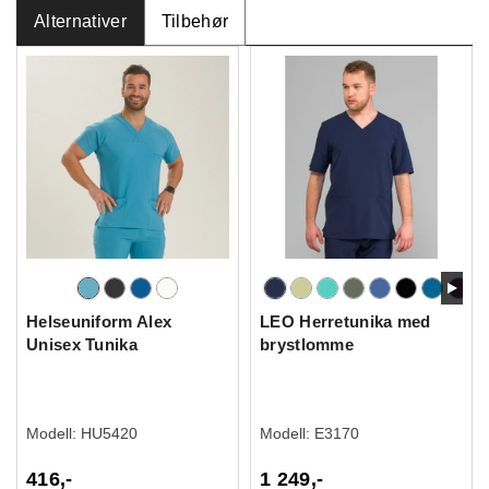
Alternativer
Tilbehør
Helseuniform Alex
LEO Herretunika med
Unisex Tunika
brystlomme
Modell:
HU5420
Modell:
E3170
416,-
1 249,-