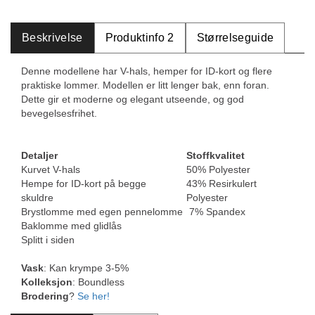
Beskrivelse
Produktinfo 2
Størrelseguide
Denne modellene har V-hals, hemper for ID-kort og flere
praktiske lommer. Modellen er litt lenger bak, enn foran.
Dette gir et moderne og elegant utseende, og god
bevegelsesfrihet.
Detaljer
Stoffkvalitet
Kurvet V-hals
50% Polyester
Hempe for ID-kort på begge
43% Resirkulert
skuldre
Polyester
Brystlomme med egen pennelomme
7% Spandex
Baklomme med glidlås
Splitt i siden
Vask
: Kan krympe 3-5%
Kolleksjon
: Boundless
Brodering
?
Se her!