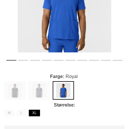
Farge
Royal
Størrelse
M
L
XL