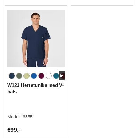
W123 Herretunika med V-
hals
Modell:
6355
699,-