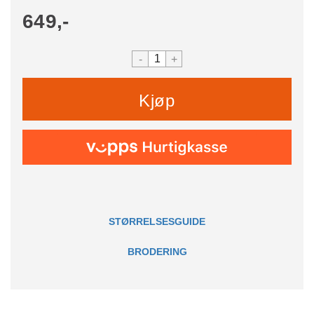
649,-
-
+
Kjøp
STØRRELSESGUIDE
BRODERING