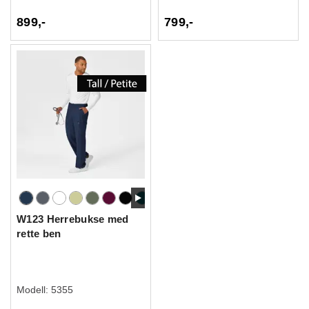
899,-
799,-
W123 Herrebukse med
rette ben
Modell:
5355