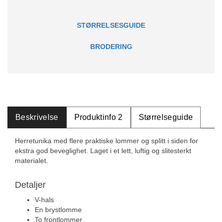
STØRRELSESGUIDE
BRODERING
Beskrivelse
Produktinfo 2
Størrelseguide
Herretunika med flere praktiske lommer og splitt i siden for
ekstra god beveglighet. Laget i et lett, luftig og slitesterkt
materialet.
Detaljer
V-hals
En brystlomme
To frontlommer