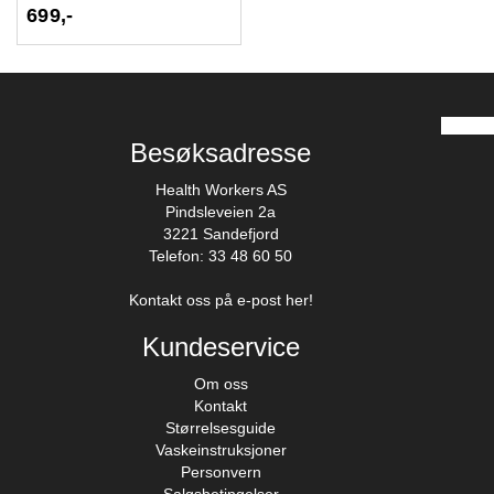
699,-
Besøksadresse
Health Workers AS
Pindsleveien 2a
3221 Sandefjord
Telefon: 33 48 60 50
Kontakt oss på e-post her!
Kundeservice
Om oss
Kontakt
Størrelsesguide
Vaskeinstruksjoner
Personvern
Salgsbetingelser