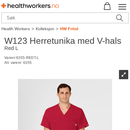
Health Workers
>
Kolleksjon
>
HW Fritid
W123 Herretunika med V-hals
Red L
Varenr:
6355-REDT-L
Alt. varenr:
6355