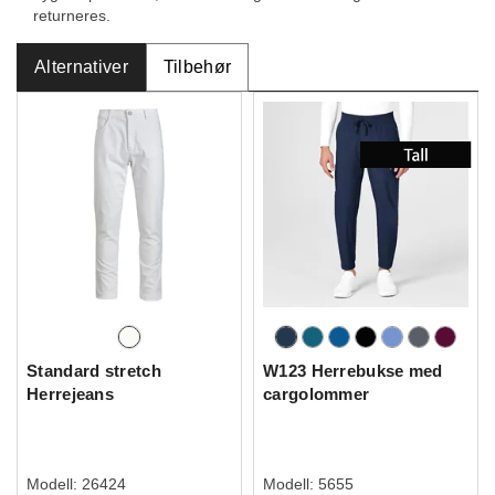
returneres.
Alternativer
Tilbehør
Standard stretch
W123 Herrebukse med
Herrejeans
cargolommer
Modell:
26424
Modell:
5655