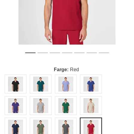
Farge
Red