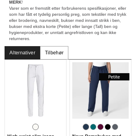
MERK
!
Varer som er fremstilt etter forbrukerens spesifikasjoner, eller
som har fått et tydelig personlig preg, som tekstiler med trykk
eller brodering, navneskilt, bukser med innsatt strikk i ben,
bukser med ekstra korte (Petite) eller lange (Tall) ben og
hygieneprodukter, er unntatt angrefristloven og kan ikke
returneres.
Alternativer
Tilbehør