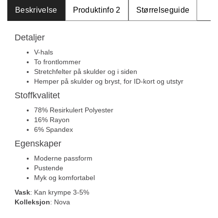
Beskrivelse
Produktinfo 2
Størrelseguide
Detaljer
V-hals
To frontlommer
Stretchfelter på skulder og i siden
Hemper på skulder og bryst, for ID-kort og utstyr
Stoffkvalitet
78% Resirkulert Polyester
16% Rayon
6% Spandex
Egenskaper
Moderne passform
Pustende
Myk og komfortabel
Vask
: Kan krympe 3-5%
Kolleksjon
: Nova