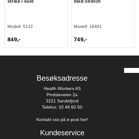
strikk i livet
med stretch
Modell:
5132
Modell:
16401
849,-
749,-
Besøksadresse
Health Workers AS
Pindsleveien 2a
3221 Sandefjord
Telefon: 33 48 60 50
Kontakt oss på e-post her!
Kundeservice