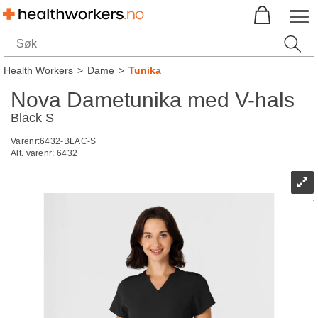
Health Workers
>
Dame
>
Tunika
Nova Dametunika med V-hals
Black S
Varenr:
6432-BLAC-S
Alt. varenr:
6432