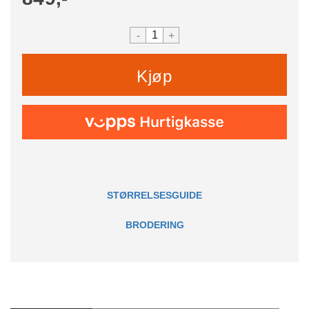
-
+
Kjøp
STØRRELSESGUIDE
BRODERING