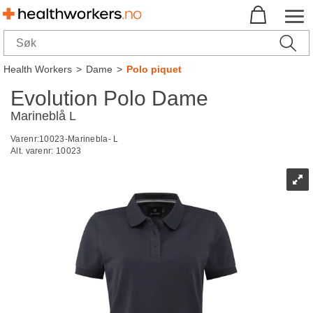
Health Workers
>
Dame
>
Polo piquet
Evolution Polo Dame
Marineblå L
Varenr:
10023-Marinebla- L
Alt. varenr:
10023