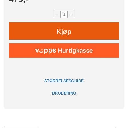
-
+
Kjøp
STØRRELSESGUIDE
BRODERING