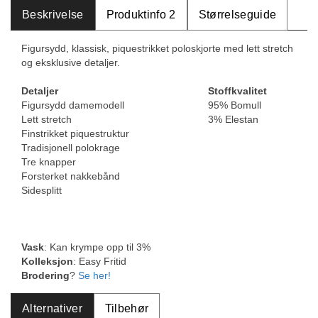
Beskrivelse
Produktinfo 2
Størrelseguide
Figursydd, klassisk, piquestrikket poloskjorte med lett stretch
og eksklusive detaljer.
Detaljer
Stoffkvalitet
Figursydd damemodell
95% Bomull
Lett stretch
3% Elestan
Finstrikket piquestruktur
Tradisjonell polokrage
Tre knapper
Forsterket nakkebånd
Sidesplitt
Vask
: Kan krympe opp til 3%
Kolleksjon
: Easy Fritid
Brodering
?
Se her!
Alternativer
Tilbehør