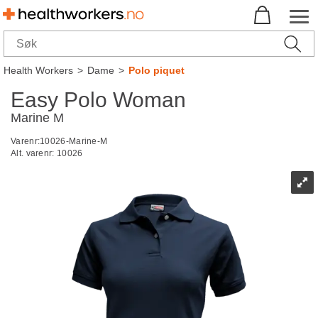
Health Workers
>
Dame
>
Polo piquet
Easy Polo Woman
Marine M
Varenr:
10026-Marine-M
Alt. varenr:
10026