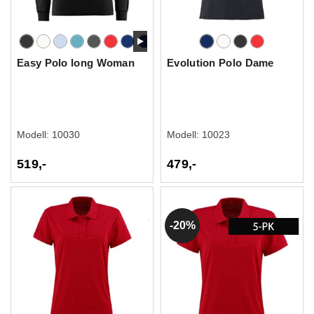
Easy Polo long Woman
Evolution Polo Dame
Modell:
10030
Modell:
10023
519,-
479,-
20%