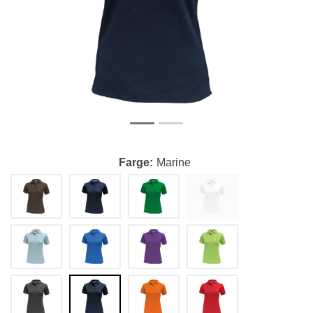
Farge
Marine