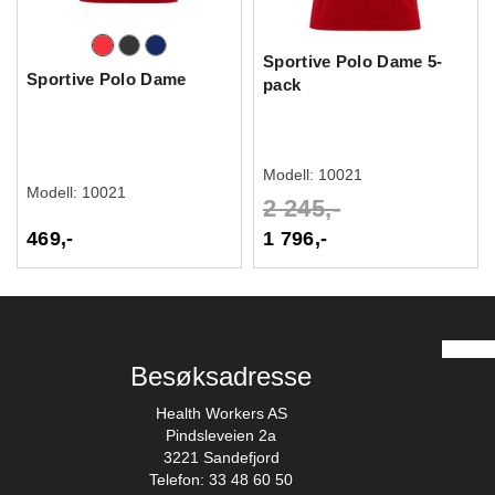
Sportive Polo Dame 5-
Sportive Polo Dame
pack
Modell:
10021
Modell:
10021
2 245,-
469,-
1 796,-
Besøksadresse
Health Workers AS
Pindsleveien 2a
3221 Sandefjord
Telefon: 33 48 60 50