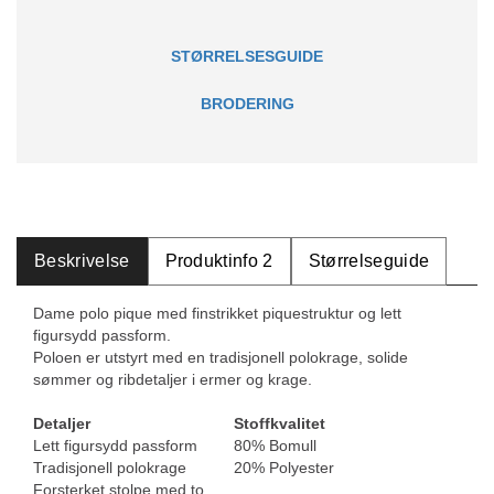
STØRRELSESGUIDE
BRODERING
Beskrivelse
Produktinfo 2
Størrelseguide
Dame polo pique med finstrikket piquestruktur og lett
figursydd passform.
Poloen er utstyrt med en tradisjonell polokrage, solide
sømmer og ribdetaljer i ermer og krage.
Detaljer
Stoffkvalitet
Lett figursydd passform
80% Bomull
Tradisjonell polokrage
20% Polyester
Forsterket stolpe med to