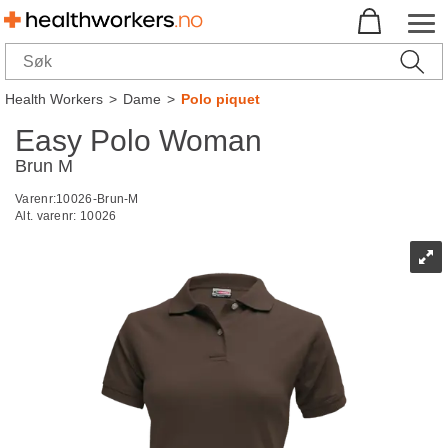
Health Workers
>
Dame
>
Polo piquet
Easy Polo Woman
Brun M
Varenr:
10026-Brun-M
Alt. varenr:
10026