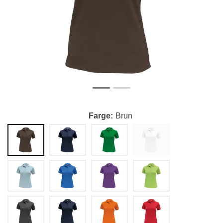
Farge
Brun