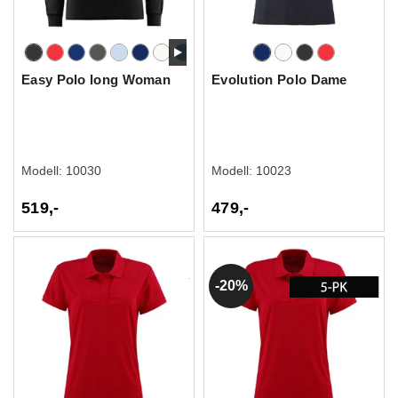
Easy Polo long Woman
Evolution Polo Dame
Modell:
10030
Modell:
10023
519,-
479,-
20%