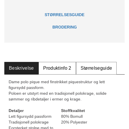
STØRRELSESGUIDE
BRODERING
Beskrivelse
Produktinfo 2
Størrelseguide
Dame polo pique med finstrikket piquestruktur og lett
figursydd passform.
Poloen er utstyrt med en tradisjonell polokrage, solide
sømmer og ribdetaljer i ermer og krage.
Detaljer
Stoffkvalitet
Lett figursydd passform
80% Bomull
Tradisjonell polokrage
20% Polyester
Forsterket stolpe med to