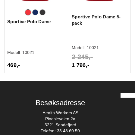
Sportive Polo Dame 5-
Sportive Polo Dame
pack
Modell:
10021
Modell:
10021
2 245,-
469,-
1 796,-
Besøksadresse
Health Workers AS
Pindsleveien 2a
3221 Sandefjord
Telefon: 33 48 60 50