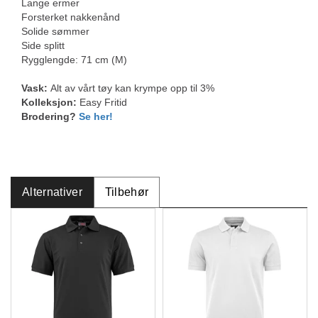
Lange ermer
Forsterket nakkenånd
Solide sømmer
Side splitt
Rygglengde: 71 cm (M)
Vask:
Alt av vårt tøy kan krympe opp til 3%
Kolleksjon:
Easy Fritid
Brodering?
Se her!
Alternativer
Tilbehør