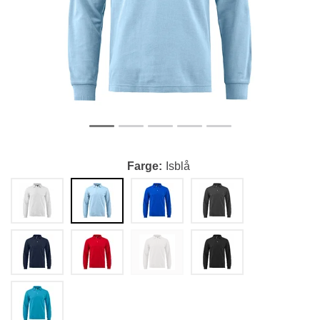
Farge
Isblå