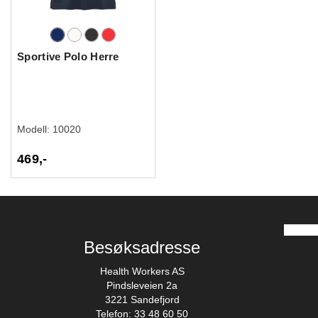
Sportive Polo Herre
Modell:
10020
469,-
Besøksadresse
Health Workers AS
Pindsleveien 2a
3221 Sandefjord
Telefon: 33 48 60 50