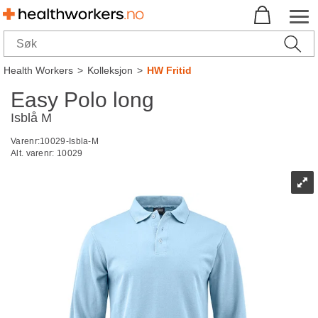
Health Workers
>
Kolleksjon
>
HW Fritid
Easy Polo long
Isblå M
Varenr:
10029-Isbla-M
Alt. varenr:
10029