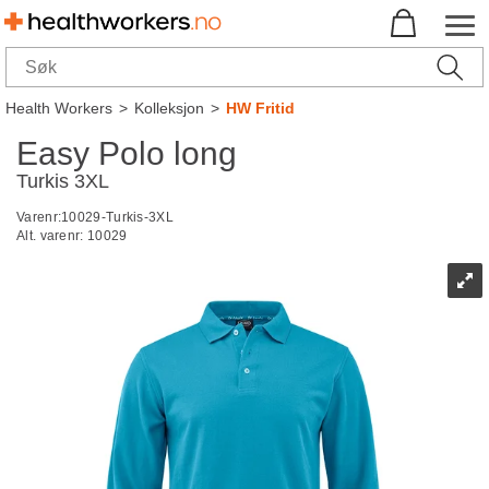
Health Workers
>
Kolleksjon
>
HW Fritid
Easy Polo long
Turkis 3XL
Varenr:
10029-Turkis-3XL
Alt. varenr:
10029