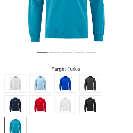
Farge
Turkis