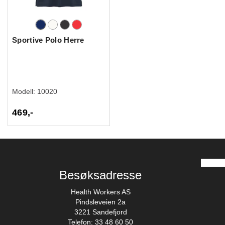
Sportive Polo Herre
Modell:
10020
469,-
Besøksadresse
Health Workers AS
Pindsleveien 2a
3221 Sandefjord
Telefon: 33 48 60 50