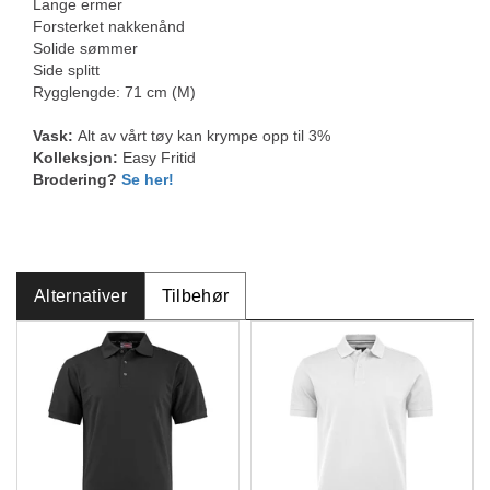
Lange ermer
Forsterket nakkenånd
Solide sømmer
Side splitt
Rygglengde: 71 cm (M)
Vask:
Alt av vårt tøy kan krympe opp til 3%
Kolleksjon:
Easy Fritid
Brodering?
Se her!
Alternativer
Tilbehør