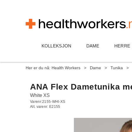
KOLLEKSJON
DAME
HERRE
Her er du nå:
Health Workers
>
Dame
>
Tunika
>
ANA Flex Dametunika me
White XS
Varenr:
2155-WHI-XS
Alt. varenr:
E2155