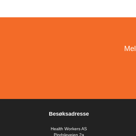
Mel
Besøksadresse
Health Workers AS
Pindsleveien 2a