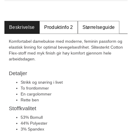
Beskrivelse
Produktinfo 2
Størrelseguide
Komfortabel damebukse med moderne, feminin passform og
elastisk linning for optimal bevegelsesfrihet. Slitesterkt Cotton
Flex-stoff med myk finish gir høy komfort gjennom hele
arbeidsdagen.
Detaljer
Strikk og snøring i livet
To frontlommer
En cargolommer
Rette ben
Stoffkvalitet
53% Bomull
44% Polyester
3% Spandex