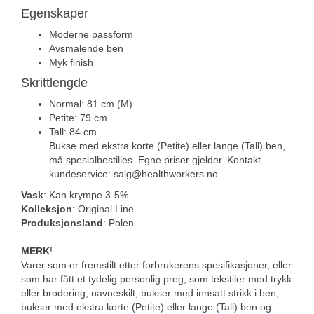
Egenskaper
Moderne passform
Avsmalende ben
Myk finish
Skrittlengde
Normal: 81 cm (M)
Petite: 79 cm
Tall: 84 cm
Bukse med ekstra korte (Petite) eller lange (Tall) ben,
må spesialbestilles. Egne priser gjelder. Kontakt
kundeservice: salg@healthworkers.no
Vask
: Kan krympe 3-5%
Kolleksjon
: Original Line
Produksjonsland
: Polen
MERK
!
Varer som er fremstilt etter forbrukerens spesifikasjoner, eller
som har fått et tydelig personlig preg, som tekstiler med trykk
eller brodering, navneskilt, bukser med innsatt strikk i ben,
bukser med ekstra korte (Petite) eller lange (Tall) ben og