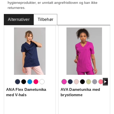
hygieneprodukter, er unntatt angrefristloven og kan ikke
returneres.
Alternativer
Tilbehør
ANA Flex Dametunika
AVA Dametunika med
med V-hals
brystlomme