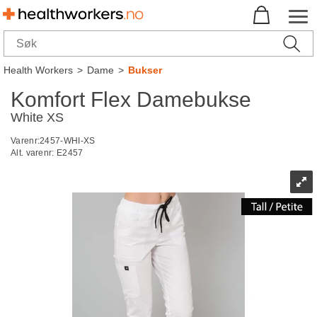
Health Workers
>
Dame
>
Bukser
Komfort Flex Damebukse
White XS
Varenr:
2457-WHI-XS
Alt. varenr:
E2457