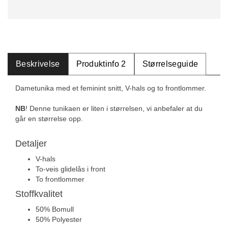
Beskrivelse
Produktinfo 2
Størrelseguide
Dametunika med et feminint snitt, V-hals og to frontlommer.
NB
! Denne tunikaen er liten i størrelsen, vi anbefaler at du
går en størrelse opp.
Detaljer
V-hals
To-veis glidelås i front
To frontlommer
Stoffkvalitet
50% Bomull
50% Polyester