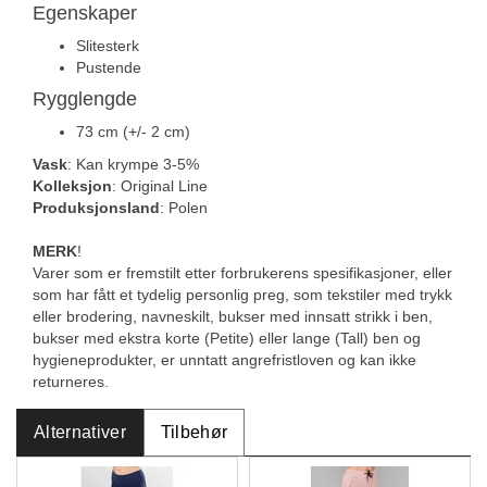
Egenskaper
Slitesterk
Pustende
Rygglengde
73 cm (+/- 2 cm)
Vask
: Kan krympe 3-5%
Kolleksjon
: Original Line
Produksjonsland
: Polen
MERK
!
Varer som er fremstilt etter forbrukerens spesifikasjoner, eller
som har fått et tydelig personlig preg, som tekstiler med trykk
eller brodering, navneskilt, bukser med innsatt strikk i ben,
bukser med ekstra korte (Petite) eller lange (Tall) ben og
hygieneprodukter, er unntatt angrefristloven og kan ikke
returneres.
Alternativer
Tilbehør