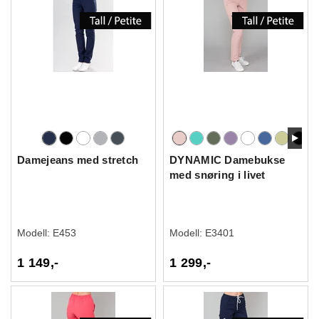
Damejeans med stretch
DYNAMIC Damebukse
med snøring i livet
Modell:
E453
Modell:
E3401
1 149,-
1 299,-