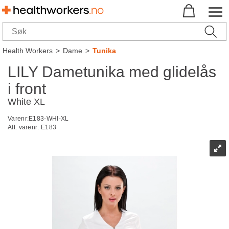
Health Workers
>
Dame
>
Tunika
LILY Dametunika med glidelås
i front
White XL
Varenr:
E183-WHI-XL
Alt. varenr:
E183