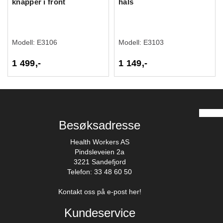
knapper i front
hals
Modell:
E3106
Modell:
E3103
1 499,-
1 149,-
Besøksadresse
Health Workers AS
Pindsleveien 2a
3221 Sandefjord
Telefon: 33 48 60 50
Kontakt oss på e-post her!
Kundeservice