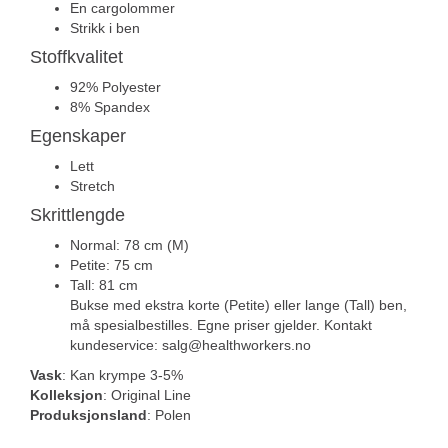
En cargolommer
Strikk i ben
Stoffkvalitet
92% Polyester
8% Spandex
Egenskaper
Lett
Stretch
Skrittlengde
Normal: 78 cm (M)
Petite: 75 cm
Tall: 81 cm
Bukse med ekstra korte (Petite) eller lange (Tall) ben,
må spesialbestilles. Egne priser gjelder. Kontakt
kundeservice: salg@healthworkers.no
Vask
: Kan krympe 3-5%
Kolleksjon
: Original Line
Produksjonsland
: Polen