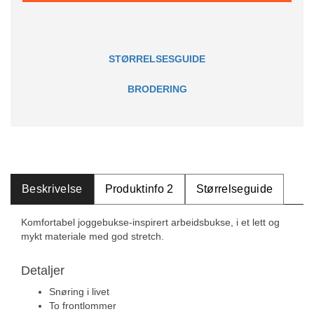
STØRRELSESGUIDE
BRODERING
Beskrivelse
Produktinfo 2
Størrelseguide
Komfortabel joggebukse-inspirert arbeidsbukse, i et lett og
mykt materiale med god stretch.
Detaljer
Snøring i livet
To frontlommer