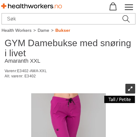
Health Workers
>
Dame
>
Bukser
GYM Damebukse med snøring
i livet
Amaranth XXL
Varenr:
E3402-AMA-XXL
Alt. varenr:
E3402