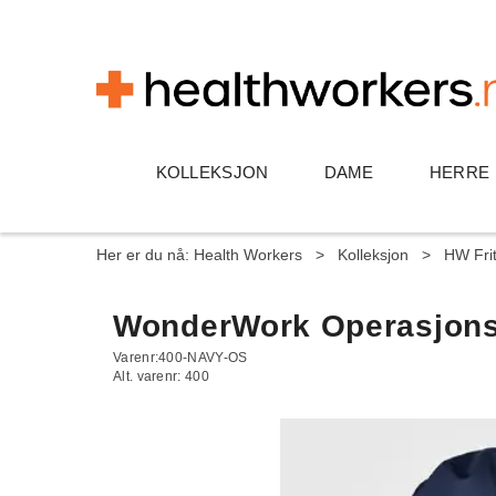
KOLLEKSJON
DAME
HERRE
Her er du nå:
Health Workers
>
Kolleksjon
>
HW Frit
WonderWork Operasjons
Varenr:
400-NAVY-OS
Alt. varenr:
400