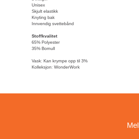
Unisex
Skjult elastikk
Knyting bak
Innvendig svettebånd
Stoffkvalitet
65% Polyester
35% Bomull
Vask: Kan krympe opp til 3%
Kolleksjon: WonderWork
Mel