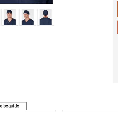
relseguide