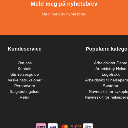
Meld meg på nyhetsbrev
Meld meg av nyhetsbrev
Kundeservice
Populære kategor
Om oss
Arbeidsklær Dame
Kontakt
Arbeidstøy Helse
Størrelsesguide
Legefrakk
Vaskeinstruksjoner
Arbeidssko til helsepers
Personvern
Søsterur
Salgsbetingelser
Navneskilt for sykeple
Retur
Navneskilt for helsepers