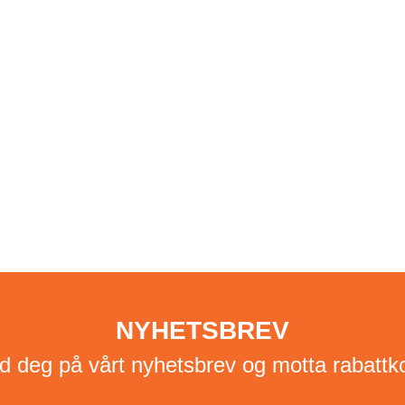
NYHETSBREV
d deg på vårt nyhetsbrev og motta rabattk