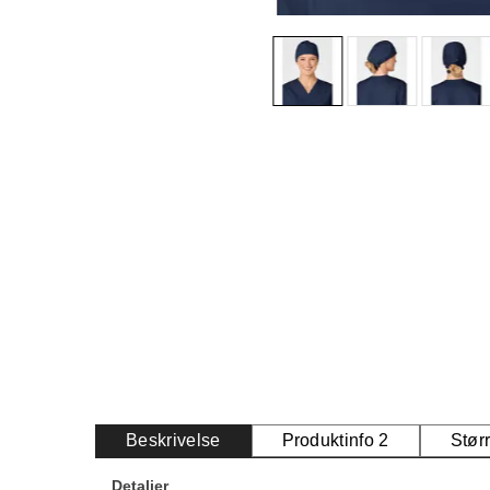
Beskrivelse
Produktinfo 2
Stør
Detaljer