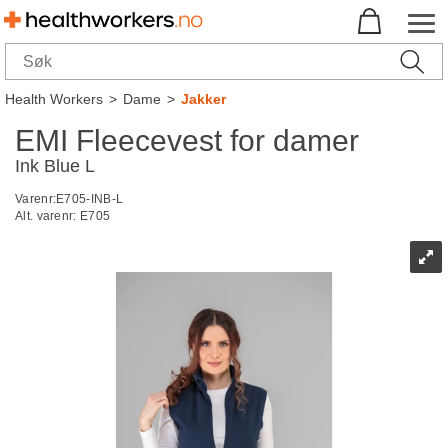
Health Workers
>
Dame
>
Jakker
EMI Fleecevest for damer
Ink Blue L
Varenr:
E705-INB-L
Alt. varenr:
E705