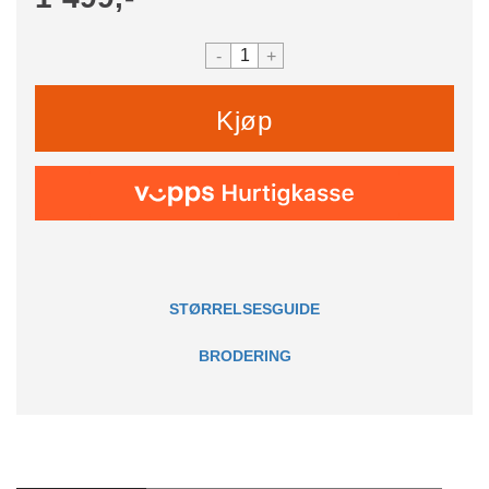
-
+
Kjøp
STØRRELSESGUIDE
BRODERING