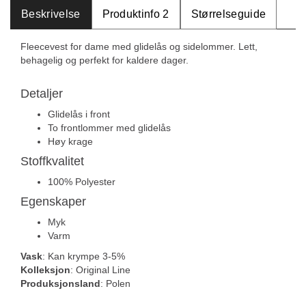
Beskrivelse
Produktinfo 2
Størrelseguide
Fleecevest for dame med glidelås og sidelommer. Lett,
behagelig og perfekt for kaldere dager.
Detaljer
Glidelås i front
To frontlommer med glidelås
Høy krage
Stoffkvalitet
100% Polyester
Egenskaper
Myk
Varm
Vask
: Kan krympe 3-5%
Kolleksjon
: Original Line
Produksjonsland
: Polen