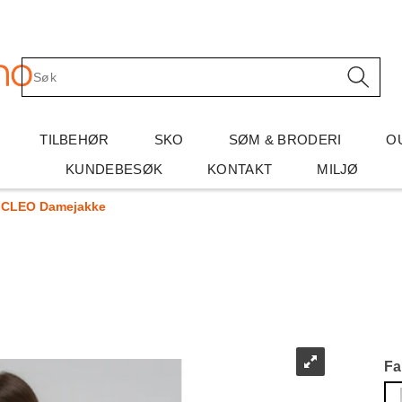
TILBEHØR
SKO
SØM & BRODERI
O
KUNDEBESØK
KONTAKT
MILJØ
CLEO Damejakke
Fa