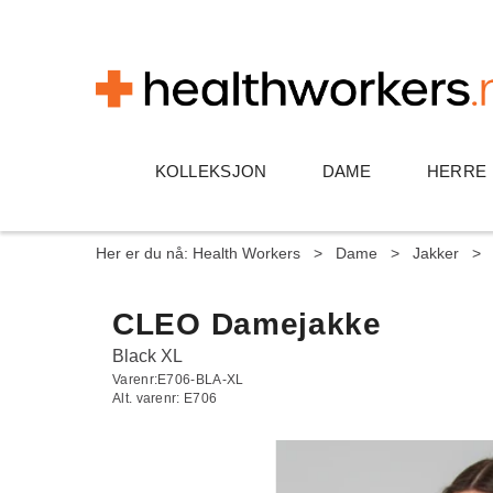
KOLLEKSJON
DAME
HERRE
Her er du nå:
Health Workers
>
Dame
>
Jakker
>
CLEO Damejakke
Black XL
Varenr:
E706-BLA-XL
Alt. varenr:
E706