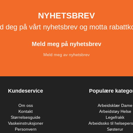
NYHETSBREV
d deg på vårt nyhetsbrev og motta rabattk
Meld meg på nyhetsbrev
Meld meg av nyhetsbrev
Kundeservice
Populære kategor
Om oss
Arbeidsklær Dame
Kontakt
Arbeidstøy Helse
Størrelsesguide
Legefrakk
Vaskeinstruksjoner
Arbeidssko til helsepers
Personvern
Søsterur