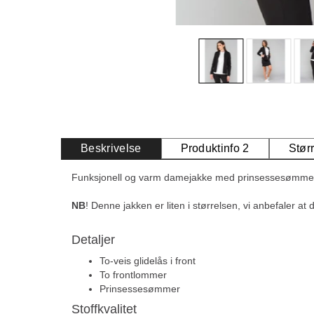
Beskrivelse
Produktinfo 2
Stør
Funksjonell og varm damejakke med prinsessesømmer, g
NB
! Denne jakken er liten i størrelsen, vi anbefaler at
Detaljer
To-veis glidelås i front
To frontlommer
Prinsessesømmer
Stoffkvalitet