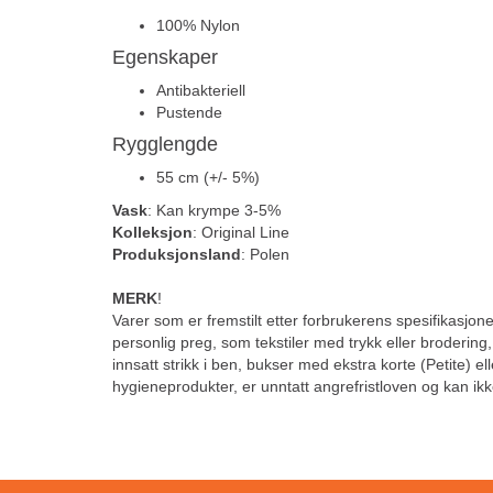
100% Nylon
Egenskaper
Antibakteriell
Pustende
Rygglengde
55 cm (+/- 5%)
Vask
: Kan krympe 3-5%
Kolleksjon
: Original Line
Produksjonsland
: Polen
MERK
!
Varer som er fremstilt etter forbrukerens spesifikasjoner
personlig preg, som tekstiler med trykk eller brodering
innsatt strikk i ben, bukser med ekstra korte (Petite) el
hygieneprodukter, er unntatt angrefristloven og kan ikk