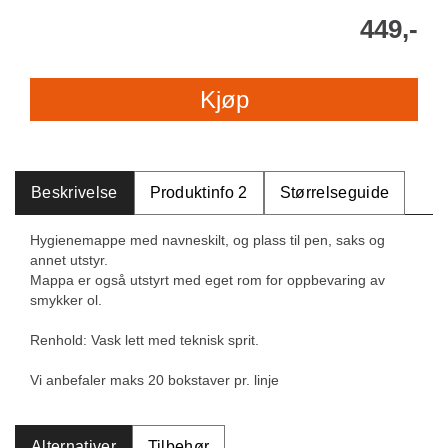
449,-
Kjøp
Beskrivelse
Produktinfo 2
Størrelseguide
Hygienemappe med navneskilt, og plass til pen, saks og
annet utstyr.
Mappa er også utstyrt med eget rom for oppbevaring av
smykker ol.
Renhold: Vask lett med teknisk sprit.
Vi anbefaler maks 20 bokstaver pr. linje
Alternativer
Tilbehør