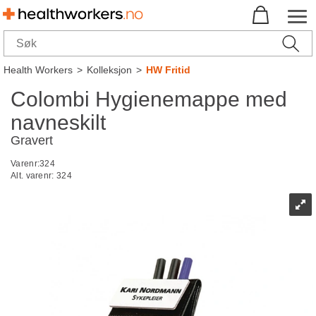
Health Workers
>
Kolleksjon
>
HW Fritid
Colombi Hygienemappe med
navneskilt
Gravert
Varenr:
324
Alt. varenr:
324