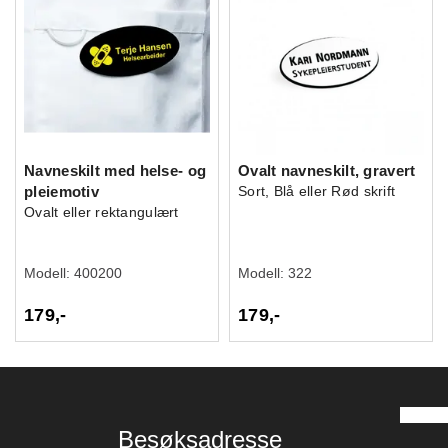
Navneskilt med helse- og
Ovalt navneskilt, gravert
pleiemotiv
Sort, Blå eller Rød skrift
Ovalt eller rektangulært
Modell:
400200
Modell:
322
179,-
179,-
Besøksadresse