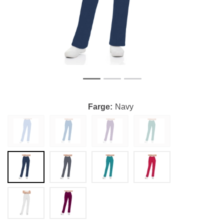
Farge
Navy