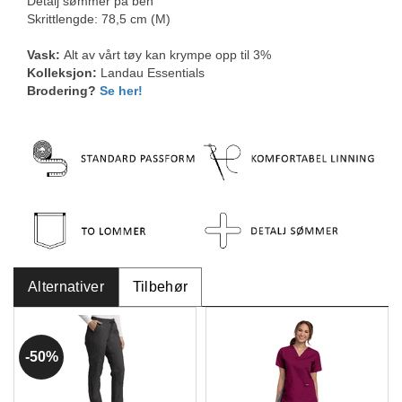
Detalj sømmer på ben
Skrittlengde: 78,5 cm (M)
Vask:
Alt av vårt tøy kan krympe opp til 3%
Kolleksjon:
Landau Essentials
Brodering?
Se her!
Alternativer
Tilbehør
50%