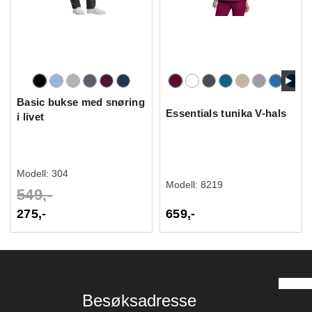
Basic bukse med snøring
Essentials tunika V-hals
i livet
Modell:
304
Modell:
8219
549,-
275,-
659,-
Besøksadresse