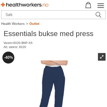
Health Workers
>
Outlet
Essentials bukse med press
Varenr:
8320-BNP-XS
Alt. varenr:
8320
40%