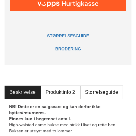
STØRRELSESGUIDE
BRODERING
Beskrivelse
Produktinfo 2
Størrelseguide
NB! Dette er en salgsvare og kan derfor ikke
byttes/returneres.
Finnes kun i begrenset antall.
High-waisted dame bukse med strikk i livet og rette ben.
Buksen er utstyrt med to lommer.