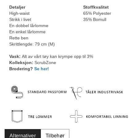
Detaljer
Stoffkvalitet
High-waist
65% Polyester
Strikk i livet
35% Bomull
En dobbel lårlomme
En enkel lårlomme
Rette ben
Skrittlengde: 79 cm (M)
Vask:
Alt av vårt tøy kan krympe opp til 3%
Kolleksjon:
ScrubZone
Brodering?
Se her!
Alternativer
Tilbehør