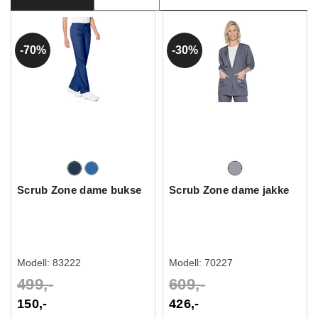
70%
30%
Scrub Zone dame bukse
Scrub Zone dame jakke
Modell:
83222
Modell:
70227
499,-
609,-
150,-
426,-