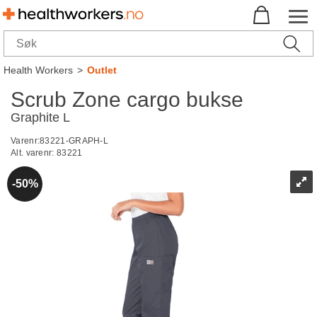
Health Workers
>
Outlet
Scrub Zone cargo bukse
Graphite L
Varenr:
83221-GRAPH-L
Alt. varenr:
83221
50%