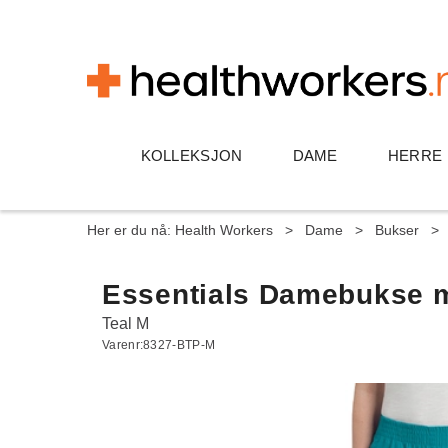
KOLLEKSJON
DAME
HERRE
Her er du nå:
Health Workers
>
Dame
>
Bukser
>
Essentials Damebukse me
Teal M
Varenr:
8327-BTP-M