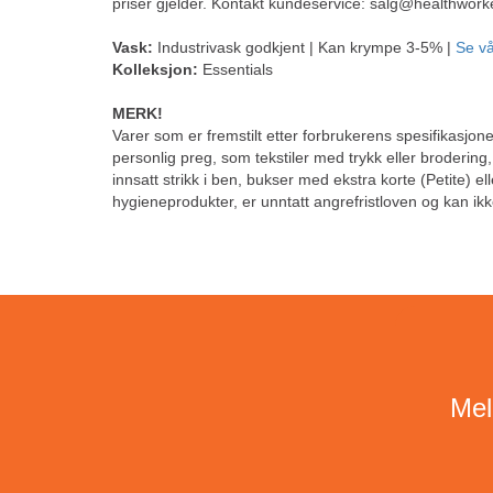
priser gjelder. Kontakt kundeservice: salg@healthwork
Vask:
Industrivask godkjent | Kan krympe 3-5% |
Se vå
Kolleksjon:
Essentials
MERK!
Varer som er fremstilt etter forbrukerens spesifikasjoner
personlig preg, som tekstiler med trykk eller brodering
innsatt strikk i ben, bukser med ekstra korte (Petite) el
hygieneprodukter, er unntatt angrefristloven og kan ikk
Mel