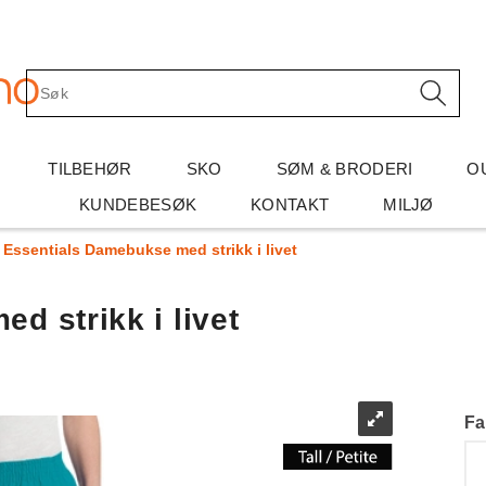
TILBEHØR
SKO
SØM & BRODERI
O
KUNDEBESØK
KONTAKT
MILJØ
Essentials Damebukse med strikk i livet
d strikk i livet
Fa