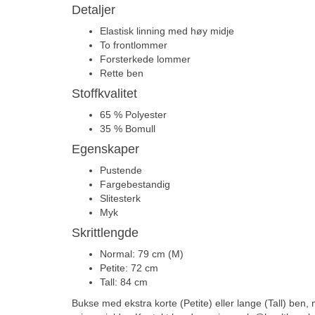
Detaljer
Elastisk linning med høy midje
To frontlommer
Forsterkede lommer
Rette ben
Stoffkvalitet
65 % Polyester
35 % Bomull
Egenskaper
Pustende
Fargebestandig
Slitesterk
Myk
Skrittlengde
Normal: 79 cm (M)
Petite: 72 cm
Tall: 84 cm
Bukse med ekstra korte (Petite) eller lange (Tall) ben,