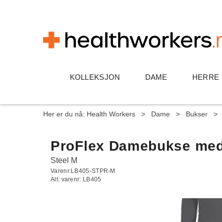
KOLLEKSJON
DAME
HERRE
Her er du nå:
Health Workers
>
Dame
>
Bukser
>
ProFlex Damebukse med 
Steel M
Varenr:
LB405-STPR-M
Alt. varenr:
LB405