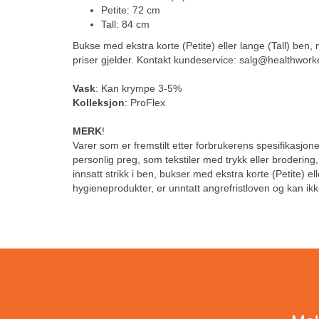
Petite: 72 cm
Tall: 84 cm
Bukse med ekstra korte (Petite) eller lange (Tall) ben,
priser gjelder. Kontakt kundeservice: salg@healthwork
Vask
: Kan krympe 3-5%
Kolleksjon
: ProFlex
MERK
!
Varer som er fremstilt etter forbrukerens spesifikasjoner
personlig preg, som tekstiler med trykk eller brodering
innsatt strikk i ben, bukser med ekstra korte (Petite) el
hygieneprodukter, er unntatt angrefristloven og kan ikk