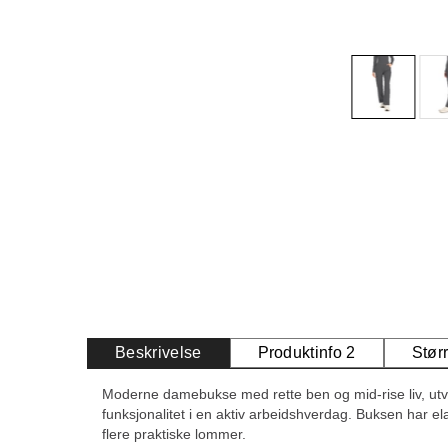
Beskrivelse
Produktinfo 2
Stør
Moderne damebukse med rette ben og mid-rise liv, utvi
funksjonalitet i en aktiv arbeidshverdag. Buksen har elas
flere praktiske lommer.