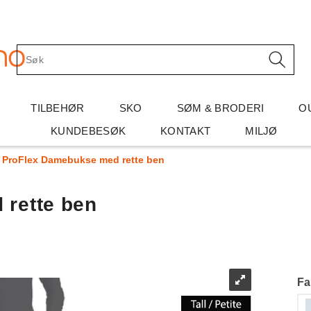
TILBEHØR
SKO
SØM & BRODERI
O
KUNDEBESØK
KONTAKT
MILJØ
ProFlex Damebukse med rette ben
rette ben
Fa