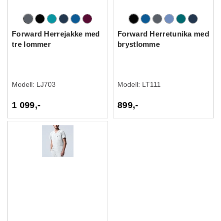
Forward Herrejakke med
Forward Herretunika med
tre lommer
brystlomme
Modell:
LJ703
Modell:
LT111
1 099,-
899,-