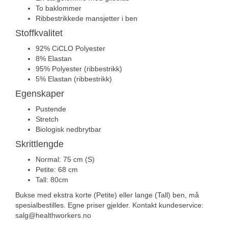
To baklommer
Ribbestrikkede mansjetter i ben
Stoffkvalitet
92% CiCLO Polyester
8% Elastan
95% Polyester (ribbestrikk)
5% Elastan (ribbestrikk)
Egenskaper
Pustende
Stretch
Biologisk nedbrytbar
Skrittlengde
Normal: 75 cm (S)
Petite: 68 cm
Tall: 80cm
Bukse med ekstra korte (Petite) eller lange (Tall) ben, må
spesialbestilles. Egne priser gjelder. Kontakt kundeservice:
salg@healthworkers.no