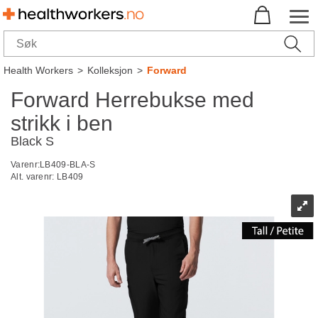
Health Workers
>
Kolleksjon
>
Forward
Forward Herrebukse med
strikk i ben
Black S
Varenr:
LB409-BLA-S
Alt. varenr:
LB409