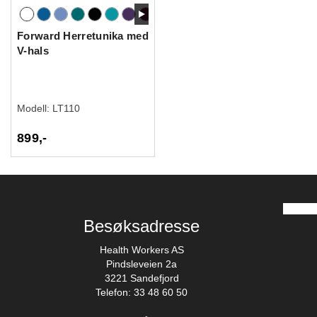
Forward Herretunika med
V-hals
Modell:
LT110
899,-
Besøksadresse
Health Workers AS
Pindsleveien 2a
3221 Sandefjord
Telefon: 33 48 60 50