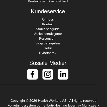
Kontakt oss på e-post her!
Kundeservice
Om oss
Kontakt
Størrelsesguide
Vaskeinstruksjoner
Personvern
Salgsbetingelser
Retur
Nyhetsbrev
Sosiale Medier
Copyright © 2026 Health Workers AS - All rights reserved
Forretningssystem
og
nettbutikkløsning
levert av
Multicase™