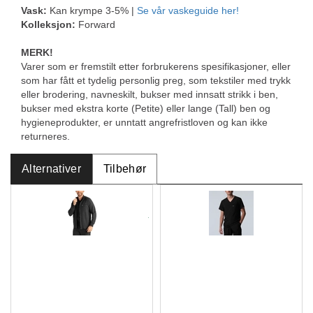
Vask:
Kan krympe 3-5% |
Se vår vaskeguide her!
Kolleksjon:
Forward
MERK!
Varer som er fremstilt etter forbrukerens spesifikasjoner, eller
som har fått et tydelig personlig preg, som tekstiler med trykk
eller brodering, navneskilt, bukser med innsatt strikk i ben,
bukser med ekstra korte (Petite) eller lange (Tall) ben og
hygieneprodukter, er unntatt angrefristloven og kan ikke
returneres.
Alternativer
Tilbehør