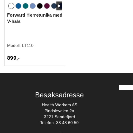
Forward Herretunika med
V-hals
Modell:
LT110
899,-
Besøksadresse
Health Workers AS
Pindsleveien 2a
3221 Sandefjord
Telefon: 33 48 60 50