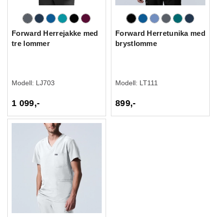
Forward Herrejakke med
Forward Herretunika med
tre lommer
brystlomme
Modell:
LJ703
Modell:
LT111
1 099,-
899,-