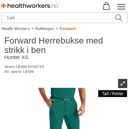
Health Workers
>
Kolleksjon
>
Forward
Forward Herrebukse med
strikk i ben
Hunter XS
Varenr:
LB409-HUNT-XS
Alt. varenr:
LB409