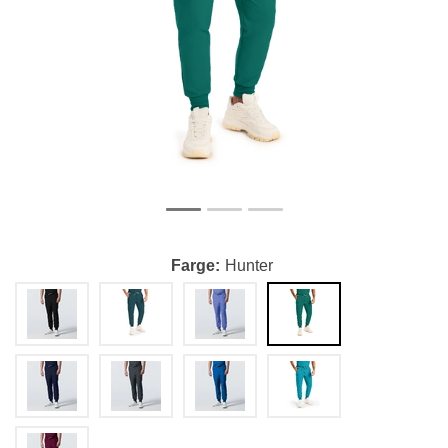
Farge
Hunter