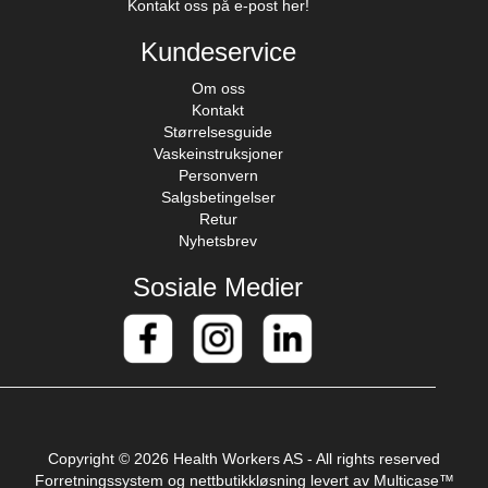
Kontakt oss på e-post her!
Kundeservice
Om oss
Kontakt
Størrelsesguide
Vaskeinstruksjoner
Personvern
Salgsbetingelser
Retur
Nyhetsbrev
Sosiale Medier
Copyright © 2026 Health Workers AS - All rights reserved
Forretningssystem
og
nettbutikkløsning
levert av
Multicase™