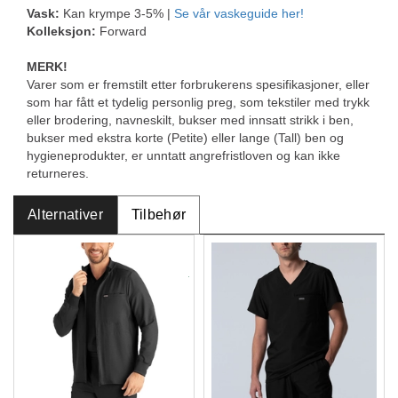
Vask:
Kan krympe 3-5% |
Se vår vaskeguide her!
Kolleksjon:
Forward
MERK!
Varer som er fremstilt etter forbrukerens spesifikasjoner, eller
som har fått et tydelig personlig preg, som tekstiler med trykk
eller brodering, navneskilt, bukser med innsatt strikk i ben,
bukser med ekstra korte (Petite) eller lange (Tall) ben og
hygieneprodukter, er unntatt angrefristloven og kan ikke
returneres.
Alternativer
Tilbehør