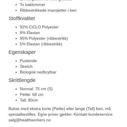
To baklommer
Ribbestrikkede mansjetter i ben
Stoffkvalitet
92% CiCLO Polyester
8% Elastan
95% Polyester (ribbestrikk)
5% Elastan (ribbestrikk)
Egenskaper
Pustende
Stretch
Biologisk nedbrytbar
Skrittlengde
Normal: 75 cm (S)
Petite: 68 cm
Tall: 80cm
Bukse med ekstra korte (Petite) eller lange (Tall) ben, må
spesialbestilles. Egne priser gjelder. Kontakt kundeservice:
salg@healthworkers.no