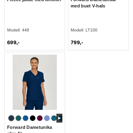
med buet V-hals
Modell:
448
Modell:
LT100
699,-
799,-
Forward Dametunika