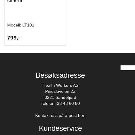
slim-fit
Modell:
LT101
799,-
Besøksadresse
Health Workers AS
Pindsleveien 2a
3221 Sandefjord
Telefon: 33 48 60 50
Kontakt oss på e-post her!
Kundeservice