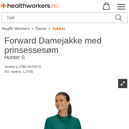
Health Workers
>
Dame
>
Jakker
Forward Damejakke med
prinsessesøm
Hunter S
Varenr:
LJ700-HUNT-S
Alt. varenr:
LJ700