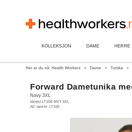
KOLLEKSJON
DAME
HERRE
Her er du nå:
Health Workers
>
Dame
>
Tunika
>
Forward Dametunika med
Navy 3XL
Varenr:
LT100-NVY-3XL
Alt. varenr:
LT100