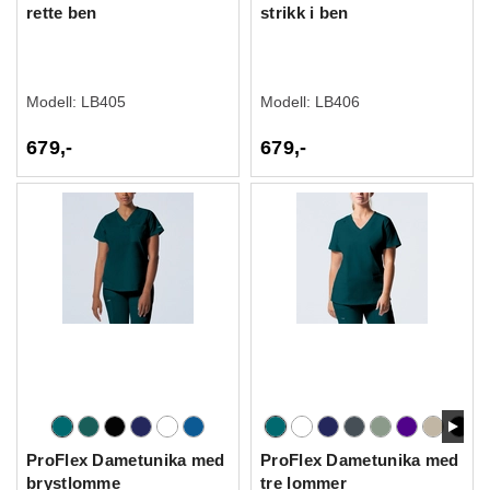
rette ben
strikk i ben
Modell:
LB405
Modell:
LB406
679,-
679,-
ProFlex Dametunika med
ProFlex Dametunika med
brystlomme
tre lommer