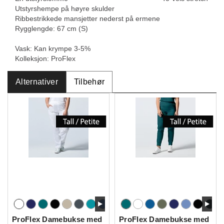
Utstyrshempe på høyre skulder
Ribbestrikkede mansjetter nederst på ermene
Rygglengde: 67 cm (S)
Vask: Kan krympe 3-5%
Kolleksjon: ProFlex
Alternativer
Tilbehør
ProFlex Damebukse med
ProFlex Damebukse med