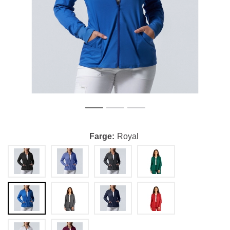
Farge
Royal