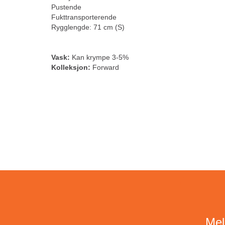
Pustende
Fukttransporterende
Rygglengde: 71 cm (S)
Vask:
Kan krympe 3-5%
Kolleksjon:
Forward
Mel