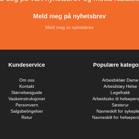
Meld meg på nyhetsbrev
Meld meg av nyhetsbrev
Kundeservice
Populære kategor
Om oss
Arbeidsklær Dame
Kontakt
Arbeidstøy Helse
Størrelsesguide
Legefrakk
Vaskeinstruksjoner
Arbeidssko til helsepers
Personvern
Søsterur
Salgsbetingelser
Navneskilt for sykeple
Retur
Navneskilt for helsepers