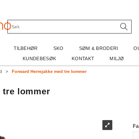
TILBEHØR
SKO
SØM & BRODERI
O
KUNDEBESØK
KONTAKT
MILJØ
d
>
Forward Herrejakke med tre lommer
 tre lommer
Fa