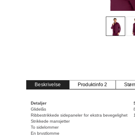
Beskrivelse
Produktinfo 2
Stør
Detaljer
Glidelås
Ribbestrikkede sidepaneler for ekstra bevegelighet
Strikkede mansjetter
To sidelommer
En brystlomme