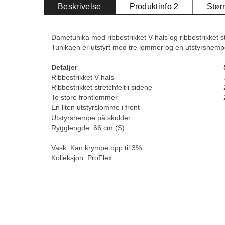
Beskrivelse
Produktinfo 2
Stør
Dametunika med ribbestrikket V-hals og ribbestrikket st
Tunikaen er utstyrt med tre lommer og en utstyrshemp
Detaljer
Ribbestrikket V-hals
Ribbestrikket stretchfelt i sidene
To store frontlommer
En liten utstyrslomme i front
Utstyrshempe på skulder
Rygglengde: 66 cm (S)
Vask: Kan krympe opp til 3%
Kolleksjon: ProFlex