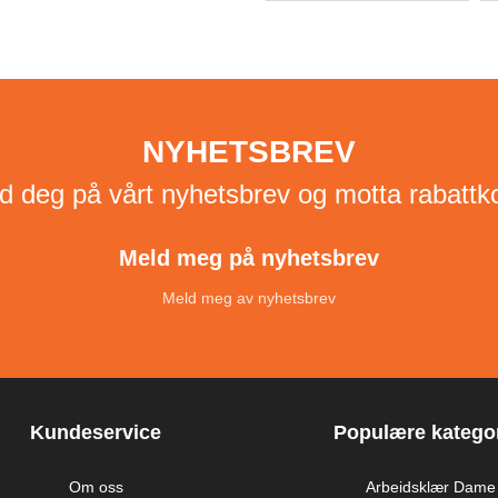
NYHETSBREV
d deg på vårt nyhetsbrev og motta rabattk
Meld meg på nyhetsbrev
Meld meg av nyhetsbrev
Kundeservice
Populære kategor
Om oss
Arbeidsklær Dame