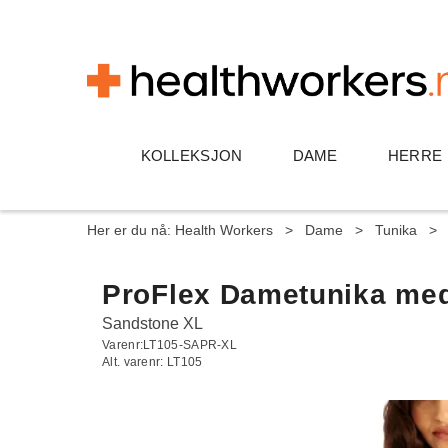
KOLLEKSJON
DAME
HERRE
Her er du nå:
Health Workers
>
Dame
>
Tunika
>
ProFlex Dametunika med
Sandstone XL
Varenr:
LT105-SAPR-XL
Alt. varenr:
LT105