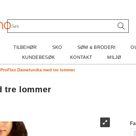
TILBEHØR
SKO
SØM & BRODERI
O
KUNDEBESØK
KONTAKT
MILJØ
ProFlex Dametunika med tre lommer
 tre lommer
Fa