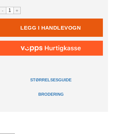
-
+
STØRRELSESGUIDE
BRODERING