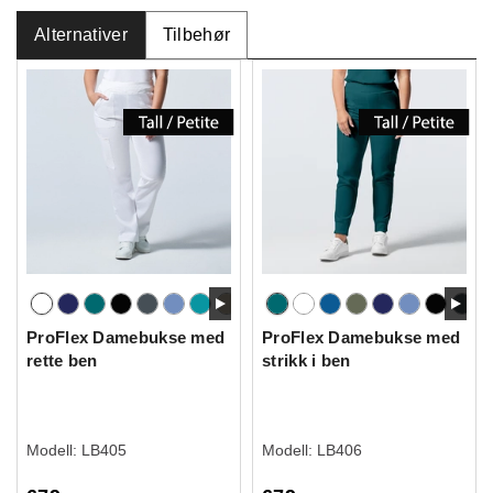
Alternativer
Tilbehør
ProFlex Damebukse med
ProFlex Damebukse med
rette ben
strikk i ben
Modell:
LB405
Modell:
LB406