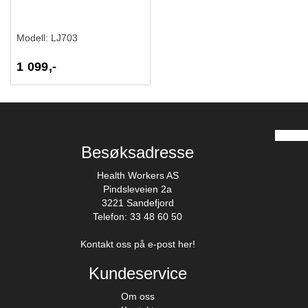
Modell:
LJ703
1 099,-
Besøksadresse
Health Workers AS
Pindsleveien 2a
3221 Sandefjord
Telefon: 33 48 60 50
Kontakt oss på e-post her!
Kundeservice
Om oss