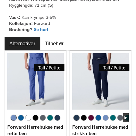
Rygglengde: 71 cm (S)
Vask:
Kan krympe 3-5%
Kolleksjon:
Forward
Brodering?
Se her!
Alternativer
Tilbehør
Forward Herrebukse med
Forward Herrebukse med
rette ben
strikk i ben