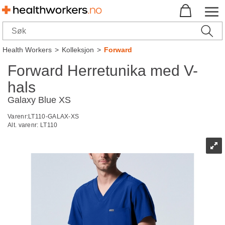
Health Workers
>
Kolleksjon
>
Forward
Forward Herretunika med V-
hals
Galaxy Blue XS
Varenr:
LT110-GALAX-XS
Alt. varenr:
LT110