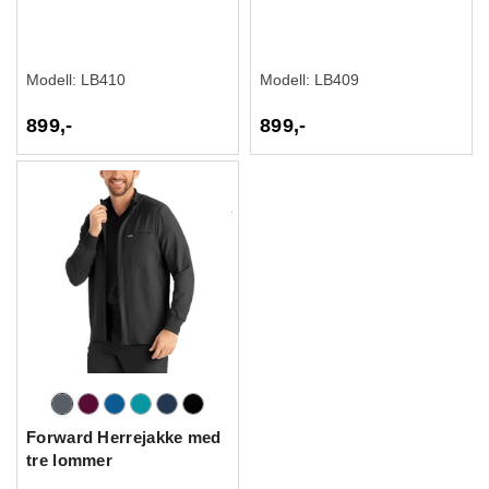
Modell:
LB410
Modell:
LB409
899,-
899,-
Forward Herrejakke med
tre lommer