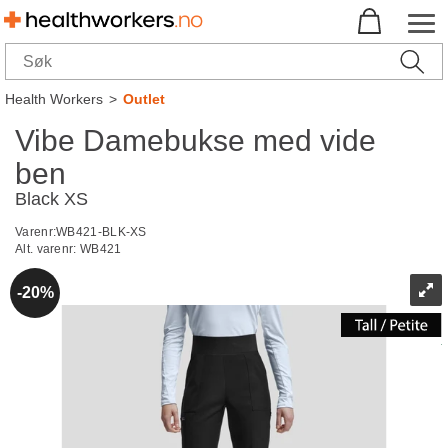
Health Workers
>
Outlet
Vibe Damebukse med vide
ben
Black XS
Varenr:
WB421-BLK-XS
Alt. varenr:
WB421
20%