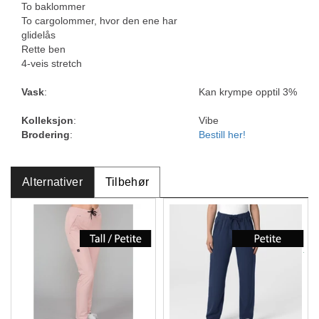
To baklommer
To cargolommer, hvor den ene har
glidelås
Rette ben
4-veis stretch
Vask
:
Kan krympe opptil 3%
Kolleksjon
:
Vibe
Brodering
:
Bestill her!
Alternativer
Tilbehør