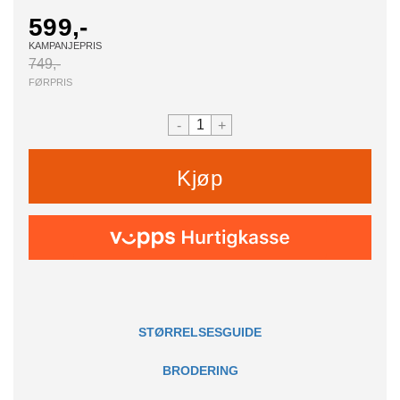
599,-
KAMPANJEPRIS
749,-
FØRPRIS
-
+
Kjøp
STØRRELSESGUIDE
BRODERING