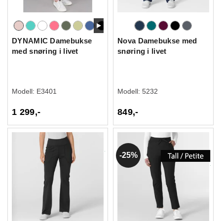
DYNAMIC Damebukse
Nova Damebukse med
med snøring i livet
snøring i livet
Modell:
E3401
Modell:
5232
1 299,-
849,-
25%