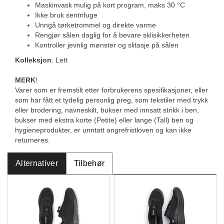
Maskinvask mulig på kort program, maks 30 °C
Ikke bruk sentrifuge
Unngå tørketrommel og direkte varme
Rengjør sålen daglig for å bevare sklisikkerheten
Kontroller jevnlig mønster og slitasje på sålen
Kolleksjon
: Lett
MERK
!
Varer som er fremstilt etter forbrukerens spesifikasjoner, eller
som har fått et tydelig personlig preg, som tekstiler med trykk
eller brodering, navneskilt, bukser med innsatt strikk i ben,
bukser med ekstra korte (Petite) eller lange (Tall) ben og
hygieneprodukter, er unntatt angrefristloven og kan ikke
returneres.
Alternativer
Tilbehør