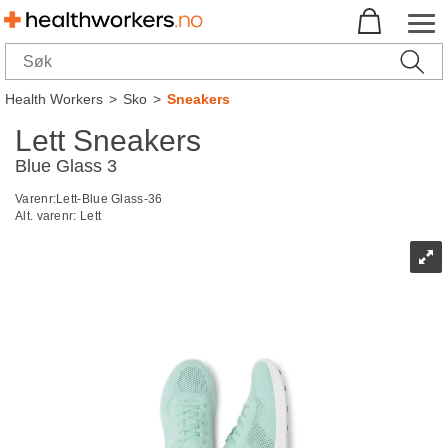
Health Workers
>
Sko
>
Sneakers
Lett Sneakers
Blue Glass 3
Varenr:
Lett-Blue Glass-36
Alt. varenr:
Lett