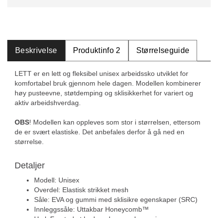
Beskrivelse
Produktinfo 2
Størrelseguide
LETT er en lett og fleksibel unisex arbeidssko utviklet for
komfortabel bruk gjennom hele dagen. Modellen kombinerer
høy pusteevne, støtdemping og sklisikkerhet for variert og
aktiv arbeidshverdag.
OBS
! Modellen kan oppleves som stor i størrelsen, ettersom
de er svært elastiske. Det anbefales derfor å gå ned en
størrelse.
Detaljer
Modell: Unisex
Overdel: Elastisk strikket mesh
Såle: EVA og gummi med sklisikre egenskaper (SRC)
Innleggssåle: Uttakbar Honeycomb™