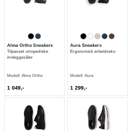
Alma Ortho Sneakers
Aura Sneakers
Tilpasset ortopediske
Ergonomisk arbeidssko
innleggssåler
Modell:
Alma Ortho
Modell:
Aura
1 049,-
1 299,-