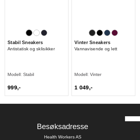
Stabil Sneakers
Vinter Sneakers
Antistatisk og sklisikker
Vannavisende og lett
Modell:
Stabil
Modell:
Vinter
999,-
1 049,-
Besøksadresse
Health Workers AS